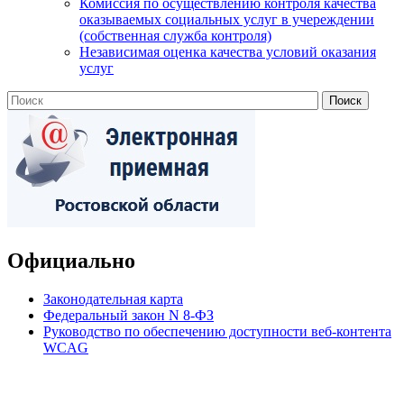
Комиссия по осуществлению контроля качества
оказываемых социальных услуг в учереждении
(собственная служба контроля)
Независимая оценка качества условий оказания
услуг
Официально
Законодательная карта
Федеральный закон N 8-ФЗ
Руководство по обеспечению доступности веб-контента
WCAG