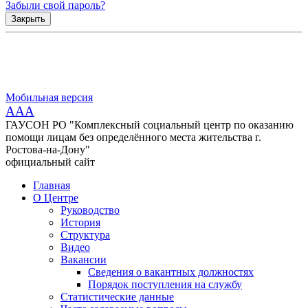
Забыли свой пароль?
Закрыть
Мобильная версия
AAA
ГАУСОН РО "Комплексный социальный центр по оказанию
помощи лицам без определённого места жительства г.
Ростова-на-Дону"
официальный сайт
Главная
О Центре
Руководство
История
Структура
Видео
Вакансии
Сведения о вакантных должностях
Порядок поступления на службу
Статистические данные