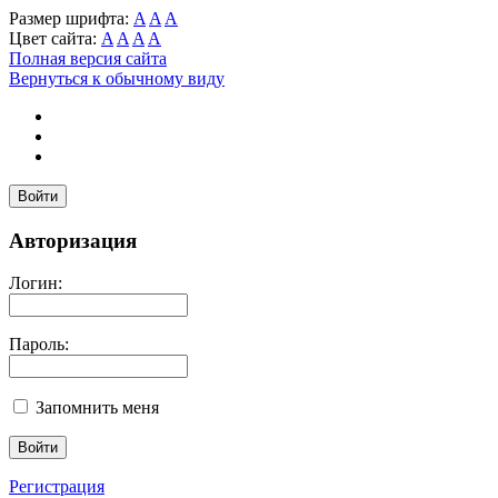
Размер шрифта:
A
A
A
Цвет сайта:
A
A
A
A
Полная версия сайта
Вернуться к обычному виду
Войти
Авторизация
Логин:
Пароль:
Запомнить меня
Регистрация