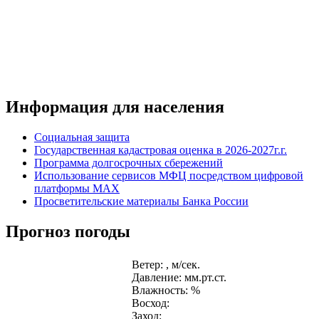
Информация для населения
Социальная защита
Государственная кадастровая оценка в 2026-2027г.г.
Программа долгосрочных сбережений
Использование сервисов МФЦ посредством цифровой
платформы MAX
Просветительские материалы Банка России
Прогноз погоды
Ветер: , м/сек.
Давление: мм.рт.ст.
Влажность: %
Восход:
Заход: