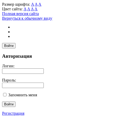
Размер шрифта:
A
A
A
Цвет сайта:
A
A
A
A
Полная версия сайта
Вернуться к обычному виду
Войти
Авторизация
Логин:
Пароль:
Запомнить меня
Регистрация