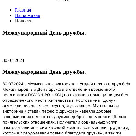
Главная
Наша жизнь
Новости
Международный День дружбы.
30.07.2024
Международный День дружбы.
30.07.2024г. Музыкальная викторина « Угадай песню о дружбе!»
Международный День дружбы в отделении временного
проживания ГАУСОН РО « КСЦ по оказанию помощи лицам без
определённого места жительства г. Ростова –на –Дону»
отметили весело, ярко, вкусно, музыкально. Музыкальная
викторина « Угадай песню о дружбе!» навеяла добрые
воспоминания о детстве, друзьях, добрых временах и тёплых
приятельских
отношениях. Получатели социальных услуг
рассказывали истории из своей жизни : вспоминали трудности,
которые преодолевали только благодаря друзьям, а так же