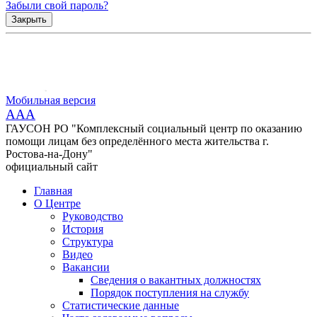
Забыли свой пароль?
Закрыть
Мобильная версия
AAA
ГАУСОН РО "Комплексный социальный центр по оказанию
помощи лицам без определённого места жительства г.
Ростова-на-Дону"
официальный сайт
Главная
О Центре
Руководство
История
Структура
Видео
Вакансии
Сведения о вакантных должностях
Порядок поступления на службу
Статистические данные