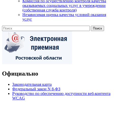
Комиссия по осуществлению контроля качества
оказываемых социальных услуг в учереждении
(собственная служба контроля)
Независимая оценка качества условий оказания
услуг
Официально
Законодательная карта
Федеральный закон N 8-ФЗ
Руководство по обеспечению доступности веб-контента
WCAG