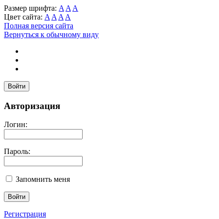
Размер шрифта:
A
A
A
Цвет сайта:
A
A
A
A
Полная версия сайта
Вернуться к обычному виду
Войти
Авторизация
Логин:
Пароль:
Запомнить меня
Регистрация