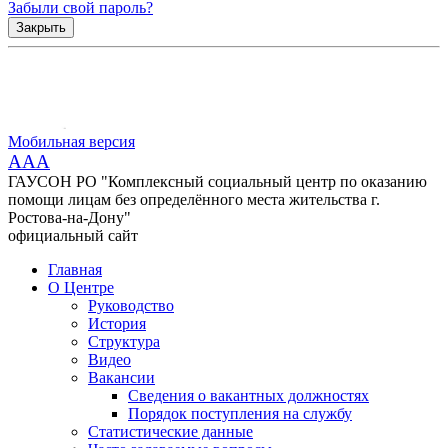
Забыли свой пароль?
Закрыть
Мобильная версия
AAA
ГАУСОН РО "Комплексный социальный центр по оказанию
помощи лицам без определённого места жительства г.
Ростова-на-Дону"
официальный сайт
Главная
О Центре
Руководство
История
Структура
Видео
Вакансии
Сведения о вакантных должностях
Порядок поступления на службу
Статистические данные