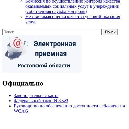
Комиссия по осуществлению контроля качества
оказываемых социальных услуг в учереждении
(собственная служба контроля)
Независимая оценка качества условий оказания
услуг
Официально
Законодательная карта
Федеральный закон N 8-ФЗ
Руководство по обеспечению доступности веб-контента
WCAG