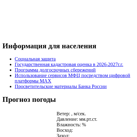
Информация для населения
Социальная защита
Государственная кадастровая оценка в 2026-2027г.г.
Программа долгосрочных сбережений
Использование сервисов МФЦ посредством цифровой
платформы MAX
Просветительские материалы Банка России
Прогноз погоды
Ветер: , м/сек.
Давление: мм.рт.ст.
Влажность: %
Восход:
Заход: