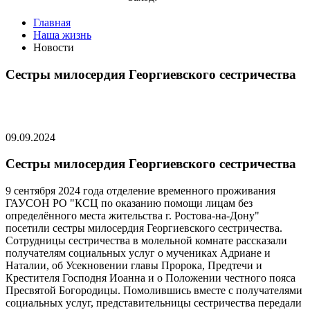
Главная
Наша жизнь
Новости
Сестры милосердия Георгиевского сестричества
09.09.2024
Сестры милосердия Георгиевского сестричества
9 сентября 2024 года отделение временного проживания
ГАУСОН РО "КСЦ по оказанию помощи лицам без
определённого места жительства г. Ростова-на-Дону"
посетили сестры милосердия Георгиевского сестричества.
Сотрудницы сестричества в молельной комнате рассказали
получателям социальных услуг о мучениках Адриане и
Наталии, об Усекновении главы Пророка, Предтечи и
Крестителя Господня Иоанна и о Положении честного пояса
Пресвятой Богородицы. Помолившись вместе с получателями
социальных услуг, представительницы сестричества передали