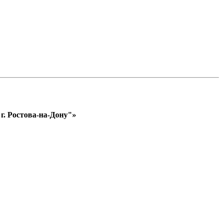
. Ростова-на-Дону"»