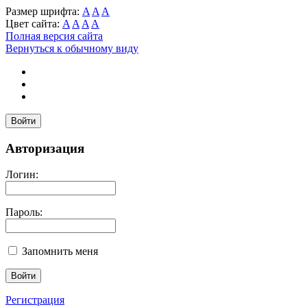
Размер шрифта:
A
A
A
Цвет сайта:
A
A
A
A
Полная версия сайта
Вернуться к обычному виду
Войти
Авторизация
Логин:
Пароль:
Запомнить меня
Регистрация