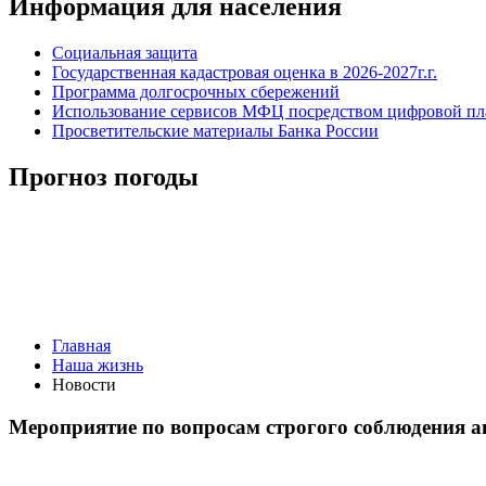
Информация для населения
Социальная защита
Государственная кадастровая оценка в 2026-2027г.г.
Программа долгосрочных сбережений
Использование сервисов МФЦ посредством цифровой 
Просветительские материалы Банка России
Прогноз погоды
Главная
Наша жизнь
Новости
Мероприятие по вопросам строгого соблюдения 