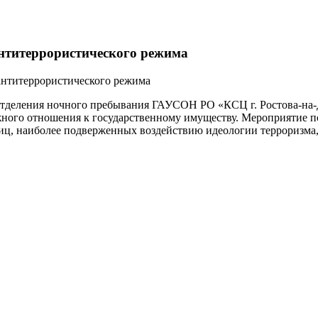
антитеррористического режима
антитеррористического режима
отделения ночного пребывания ГАУСОН РО «КСЦ г. Ростова-на-
жного отношения к государственному имуществу. Мероприятие п
лиц, наиболее подверженных воздействию идеологии терроризма,