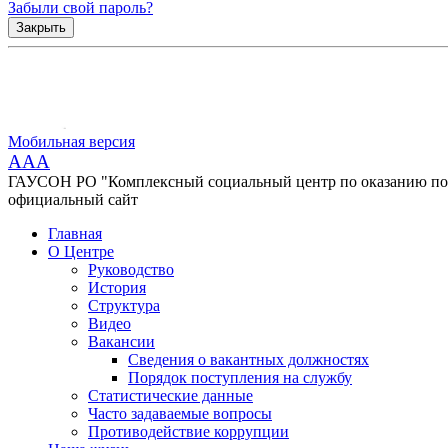
Забыли свой пароль?
Закрыть
Мобильная версия
AAA
ГАУСОН РО "Комплексный социальный центр по оказанию помо
официальный сайт
Главная
О Центре
Руководство
История
Структура
Видео
Вакансии
Сведения о вакантных должностях
Порядок поступления на службу
Статистические данные
Часто задаваемые вопросы
Противодействие коррупции