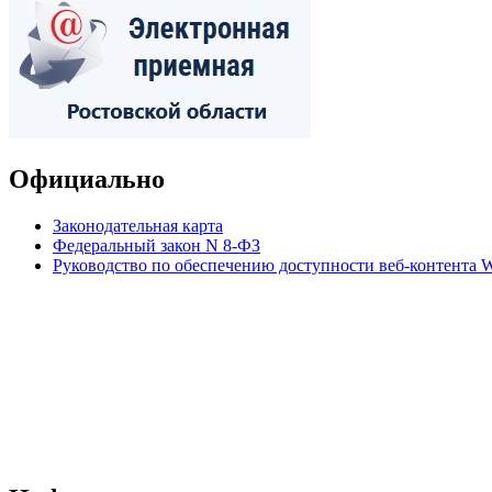
Официально
Законодательная карта
Федеральный закон N 8-ФЗ
Руководство по обеспечению доступности веб-контент