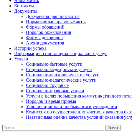
Наша жизнь
Контакты
Документы
Документы для просмотра
Нормативные правовые акты
Формы обращений
Порядок обжалования
Формы договоров
Архив документов
Истории успеха
Информация о поставщике социальных услуг
Услуги
Социально-бытовые услуги
Социально-медицинские услуги
Социально-психологические услуги
Социально-педагогические услуги
Социально-трудовые
Социально-правовые услуги
Услуги в целях повышения коммуникативного поте
Порядок и время приема
Условия приёма и пребывания в учреждении
Комиссия по осуществлению контроля качества ока
Независимая оценка качества условий оказания усл