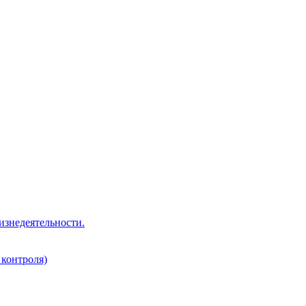
изнедеятельности.
 контроля)