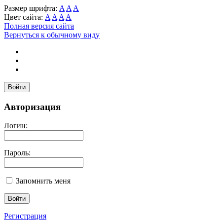
Размер шрифта:
A
A
A
Цвет сайта:
A
A
A
A
Полная версия сайта
Вернуться к обычному виду
Войти
Авторизация
Логин:
Пароль:
Запомнить меня
Регистрация