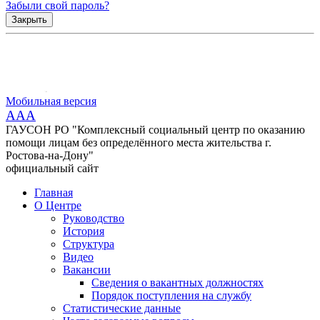
Забыли свой пароль?
Закрыть
Мобильная версия
AAA
ГАУСОН РО "Комплексный социальный центр по оказанию
помощи лицам без определённого места жительства г.
Ростова-на-Дону"
официальный сайт
Главная
О Центре
Руководство
История
Структура
Видео
Вакансии
Сведения о вакантных должностях
Порядок поступления на службу
Статистические данные