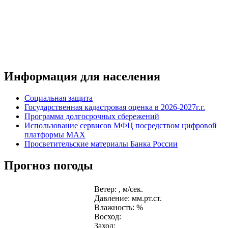
Информация для населения
Социальная защита
Государственная кадастровая оценка в 2026-2027г.г.
Программа долгосрочных сбережений
Использование сервисов МФЦ посредством цифровой
платформы MAX
Просветительские материалы Банка России
Прогноз погоды
Ветер: , м/сек.
Давление: мм.рт.ст.
Влажность: %
Восход:
Заход: