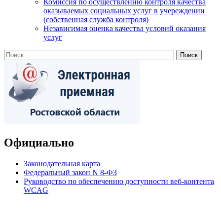
Комиссия по осуществлению контроля качества
оказываемых социальных услуг в учереждении
(собственная служба контроля)
Независимая оценка качества условий оказания
услуг
Официально
Законодательная карта
Федеральный закон N 8-ФЗ
Руководство по обеспечению доступности веб-контента
WCAG