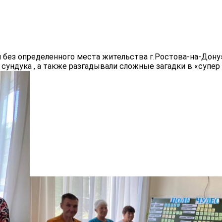
 без определенного места жительства г.Ростова-на-Дону
 сундука , а также разгадывали сложные загадки в «супе