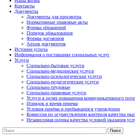
Наша жизнь
Контакты
Документы
Документы для просмотра
Нормативные правовые акты
Формы обращений
Порядок обжалования
Формы договоров
Архив документов
Истории успеха
Информация о поставщике социальных услуг
Услуги
Социально-бытовые услуги
Социально-медицинские услуги
Социально-психологические услуги
Социально-педагогические услуги
Социально-трудовые
Социально-правовые услуги
Услуги в целях повышения коммуникативного поте
Порядок и время приема
Условия приёма и пребывания в учреждении
Комиссия по осуществлению контроля качества ока
Независимая оценка качества условий оказания усл