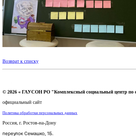
Возврат к списку
© 2026 « ГАУСОН РО "Комплексный социальный центр по ок
официальный сайт
Политика обработки персональных данных
Россия, г. Ростов-на-Дону
переулок Семашко, 1Б.