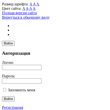
Размер шрифта:
A
A
A
Цвет сайта:
A
A
A
A
Полная версия сайта
Вернуться к обычному виду
Войти
Авторизация
Логин:
Пароль:
Запомнить меня
Регистрация