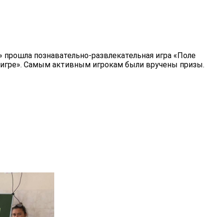
» прошла познавательно-развлекательная игра «Поле
р игре». Самым активным игрокам были вручены призы.