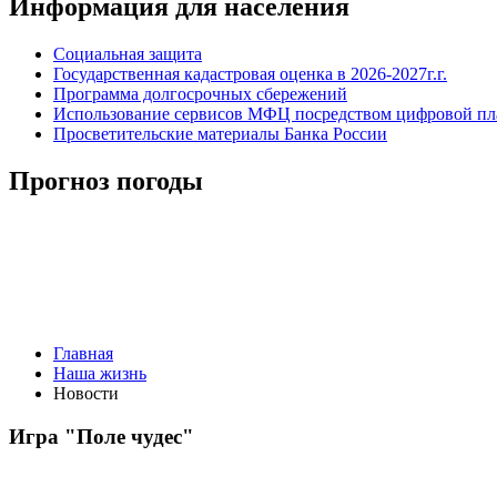
Информация для населения
Социальная защита
Государственная кадастровая оценка в 2026-2027г.г.
Программа долгосрочных сбережений
Использование сервисов МФЦ посредством цифровой 
Просветительские материалы Банка России
Прогноз погоды
Главная
Наша жизнь
Новости
Игра "Поле чудес"