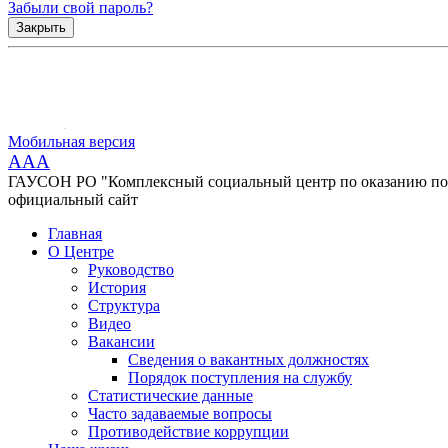
Забыли свой пароль?
Закрыть
Мобильная версия
AAA
ГАУСОН РО "Комплексный социальный центр по оказанию помо
официальный сайт
Главная
О Центре
Руководство
История
Структура
Видео
Вакансии
Сведения о вакантных должностях
Порядок поступления на службу
Статистические данные
Часто задаваемые вопросы
Противодействие коррупции