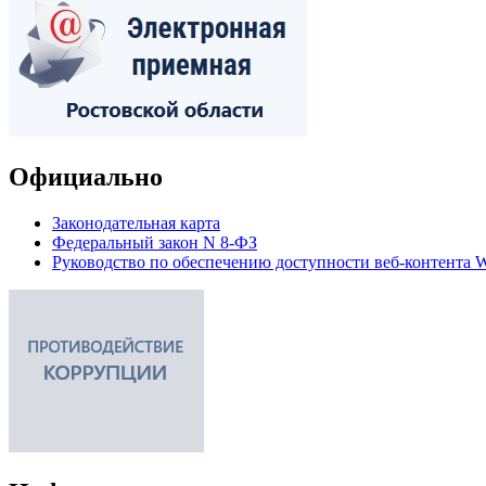
Официально
Законодательная карта
Федеральный закон N 8-ФЗ
Руководство по обеспечению доступности веб-контент