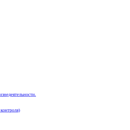
изнедеятельности.
 контроля)