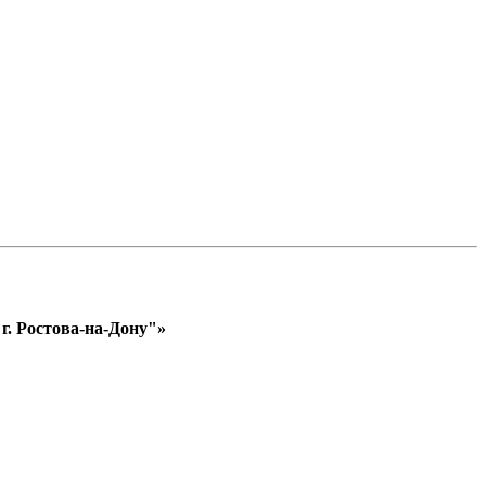
. Ростова-на-Дону"»