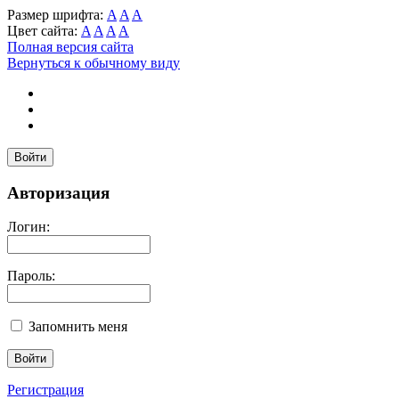
Размер шрифта:
A
A
A
Цвет сайта:
A
A
A
A
Полная версия сайта
Вернуться к обычному виду
Войти
Авторизация
Логин:
Пароль:
Запомнить меня
Регистрация