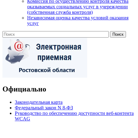
Комиссия по осуществлению контроля качества
оказываемых социальных услуг в учереждении
(собственная служба контроля)
Независимая оценка качества условий оказания
услуг
Официально
Законодательная карта
Федеральный закон N 8-ФЗ
Руководство по обеспечению доступности веб-контента
WCAG