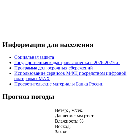
Информация для населения
Социальная защита
Государственная кадастровая оценка в 2026-2027г.г.
Программа долгосрочных сбережений
Использование сервисов МФЦ посредством цифровой
платформы MAX
Просветительские материалы Банка России
Прогноз погоды
Ветер: , м/сек.
Давление: мм.рт.ст.
Влажность: %
Восход:
Заход: