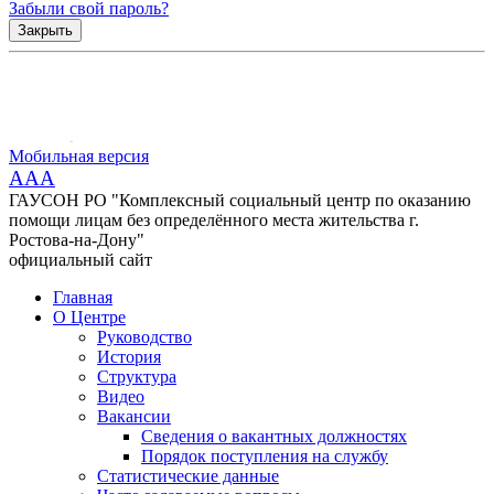
Забыли свой пароль?
Закрыть
Мобильная версия
AAA
ГАУСОН РО "Комплексный социальный центр по оказанию
помощи лицам без определённого места жительства г.
Ростова-на-Дону"
официальный сайт
Главная
О Центре
Руководство
История
Структура
Видео
Вакансии
Сведения о вакантных должностях
Порядок поступления на службу
Статистические данные