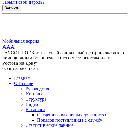
Забыли свой пароль?
Закрыть
Мобильная версия
AAA
ГАУСОН РО "Комплексный социальный центр по оказанию
помощи лицам без определённого места жительства г.
Ростова-на-Дону"
официальный сайт
Главная
О Центре
Руководство
История
Структура
Видео
Вакансии
Сведения о вакантных должностях
Порядок поступления на службу
Статистические данные