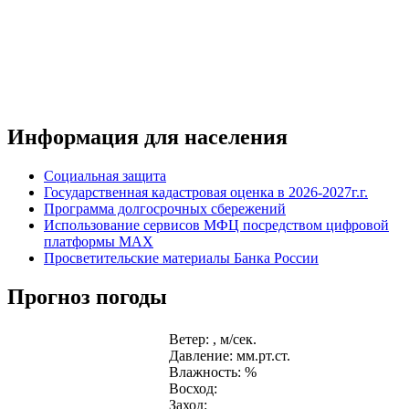
Информация для населения
Социальная защита
Государственная кадастровая оценка в 2026-2027г.г.
Программа долгосрочных сбережений
Использование сервисов МФЦ посредством цифровой
платформы MAX
Просветительские материалы Банка России
Прогноз погоды
Ветер: , м/сек.
Давление: мм.рт.ст.
Влажность: %
Восход:
Заход: