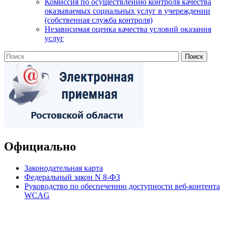
Комиссия по осуществлению контроля качества
оказываемых социальных услуг в учереждении
(собственная служба контроля)
Независимая оценка качества условий оказания
услуг
Официально
Законодательная карта
Федеральный закон N 8-ФЗ
Руководство по обеспечению доступности веб-контента
WCAG