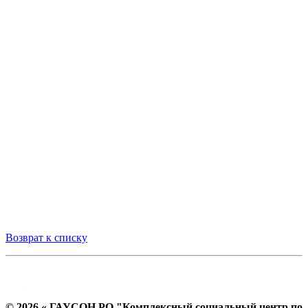
Возврат к списку
© 2026 « ГАУСОН РО "Комплексный социальный центр по