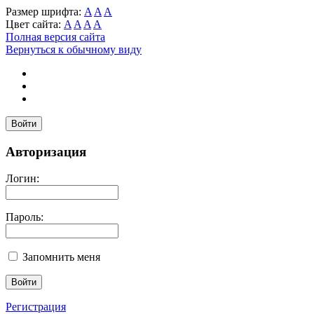
Размер шрифта:
A
A
A
Цвет сайта:
A
A
A
A
Полная версия сайта
Вернуться к обычному виду
Войти
Авторизация
Логин:
Пароль:
Запомнить меня
Регистрация