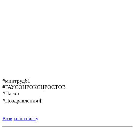
#минтруд61
#ГАУСОНРОКСЦРОСТОВ
#Пасха
#Поздравления☀️
Возврат к списку