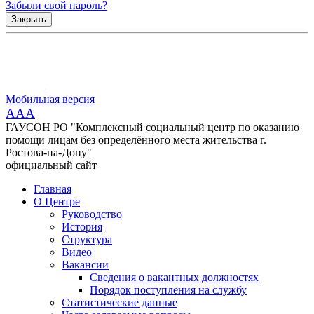
Забыли свой пароль?
Закрыть
Мобильная версия
AAA
ГАУСОН РО "Комплексный социальный центр по оказанию
помощи лицам без определённого места жительства г.
Ростова-на-Дону"
официальный сайт
Главная
О Центре
Руководство
История
Структура
Видео
Вакансии
Сведения о вакантных должностях
Порядок поступления на службу
Статистические данные