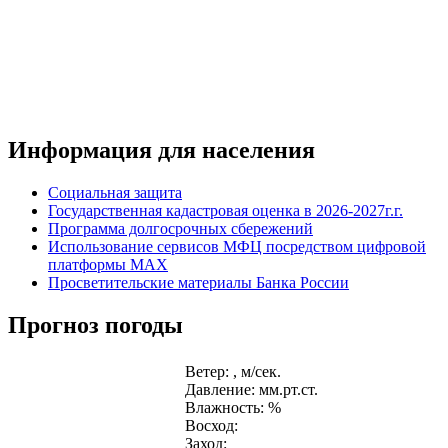
Информация для населения
Социальная защита
Государственная кадастровая оценка в 2026-2027г.г.
Программа долгосрочных сбережений
Использование сервисов МФЦ посредством цифровой
платформы MAX
Просветительские материалы Банка России
Прогноз погоды
Ветер: , м/сек.
Давление: мм.рт.ст.
Влажность: %
Восход:
Заход: