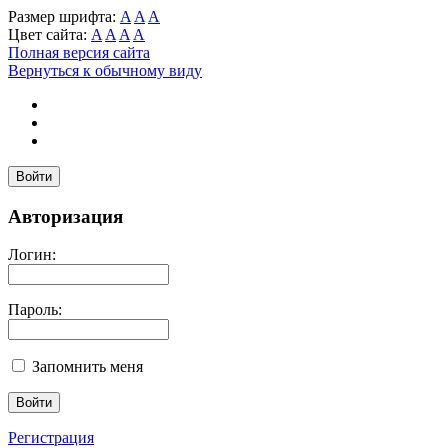
Размер шрифта:
A
A
A
Цвет сайта:
A
A
A
A
Полная версия сайта
Вернуться к обычному виду
Войти
Авторизация
Логин:
Пароль:
Запомнить меня
Регистрация