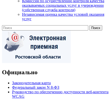
Комиссия по осуществлению контроля качества
оказываемых социальных услуг в учереждении
(собственная служба контроля)
Независимая оценка качества условий оказания
услуг
Официально
Законодательная карта
Федеральный закон N 8-ФЗ
Руководство по обеспечению доступности веб-контента
WCAG