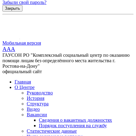
Забыли свой пароль?
Закрыть
Мобильная версия
AAA
ГАУСОН РО "Комплексный социальный центр по оказанию
помощи лицам без определённого места жительства г.
Ростова-на-Дону"
официальный сайт
Главная
О Центре
Руководство
История
Структура
Видео
Вакансии
Сведения о вакантных должностях
Порядок поступления на службу
Статистические данные