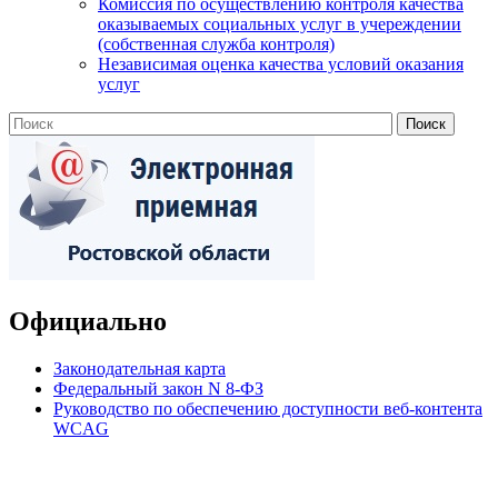
Комиссия по осуществлению контроля качества
оказываемых социальных услуг в учереждении
(собственная служба контроля)
Независимая оценка качества условий оказания
услуг
Официально
Законодательная карта
Федеральный закон N 8-ФЗ
Руководство по обеспечению доступности веб-контента
WCAG