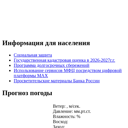
Информация для населения
Социальная защита
Государственная кадастровая оценка в 2026-2027г.г.
Программа долгосрочных сбережений
Использование сервисов МФЦ посредством цифровой
платформы MAX
Просветительские материалы Банка России
Прогноз погоды
Ветер: , м/сек.
Давление: мм.рт.ст.
Влажность: %
Восход:
Заход: