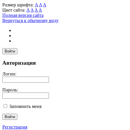
Размер шрифта:
A
A
A
Цвет сайта:
A
A
A
A
Полная версия сайта
Вернуться к обычному виду
Войти
Авторизация
Логин:
Пароль:
Запомнить меня
Регистрация