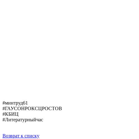
#минтруд61
#ГАУСОНРОКСЦРОСТОВ
#КБИЦ
#Литературныйчас
Возврат к списку