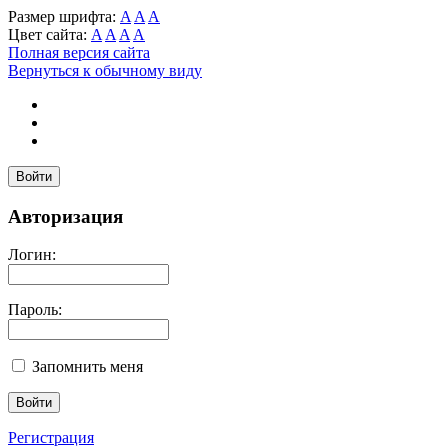
Размер шрифта:
A
A
A
Цвет сайта:
A
A
A
A
Полная версия сайта
Вернуться к обычному виду
Войти
Авторизация
Логин:
Пароль:
Запомнить меня
Регистрация