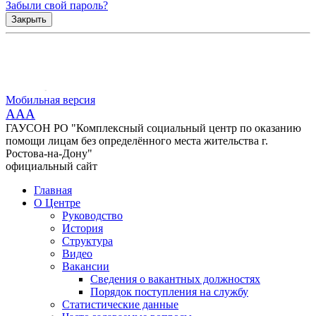
Забыли свой пароль?
Закрыть
Мобильная версия
AAA
ГАУСОН РО "Комплексный социальный центр по оказанию
помощи лицам без определённого места жительства г.
Ростова-на-Дону"
официальный сайт
Главная
О Центре
Руководство
История
Структура
Видео
Вакансии
Сведения о вакантных должностях
Порядок поступления на службу
Статистические данные