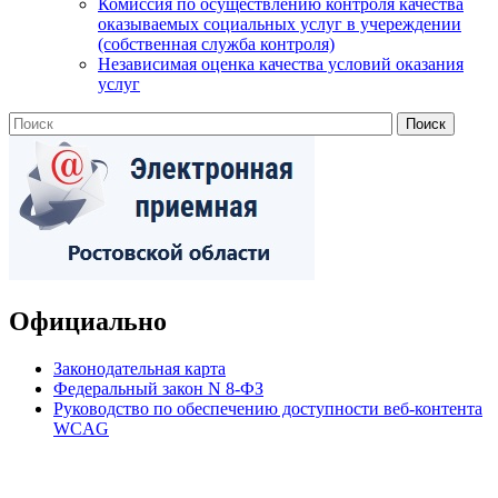
Комиссия по осуществлению контроля качества
оказываемых социальных услуг в учереждении
(собственная служба контроля)
Независимая оценка качества условий оказания
услуг
Официально
Законодательная карта
Федеральный закон N 8-ФЗ
Руководство по обеспечению доступности веб-контента
WCAG