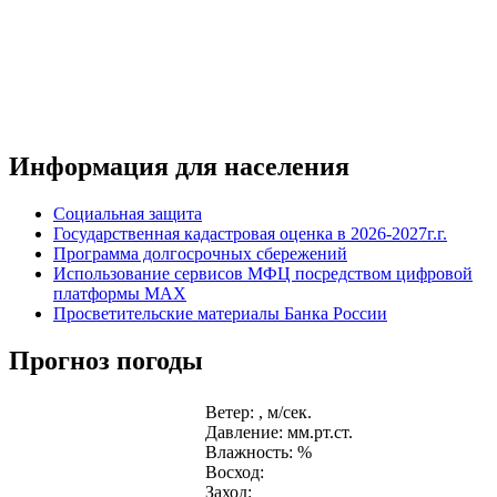
Информация для населения
Социальная защита
Государственная кадастровая оценка в 2026-2027г.г.
Программа долгосрочных сбережений
Использование сервисов МФЦ посредством цифровой
платформы MAX
Просветительские материалы Банка России
Прогноз погоды
Ветер: , м/сек.
Давление: мм.рт.ст.
Влажность: %
Восход:
Заход: