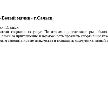
 «Белый мячик» г.Сальск.
» г.Сальск.
атели социальных услуг. По итогам проведения игры , было
льск за приглашение и возможность проявить спортивные каче
чным заводить новые знакомства и повышать коммуникативный 