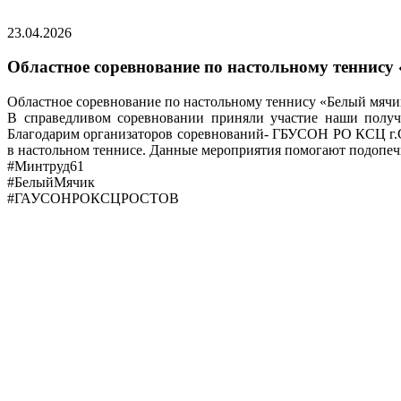
23.04.2026
Областное соревнование по настольному теннису
Областное соревнование по настольному теннису «Белый мячик
В справедливом соревновании приняли участие наши получ
Благодарим организаторов соревнований- ГБУСОН РО КСЦ г.Са
в настольном теннисе. Данные мероприятия помогают подопе
#Минтруд61
#БелыйМячик
#ГАУСОНРОКСЦРОСТОВ