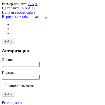
Размер шрифта:
A
A
A
Цвет сайта:
A
A
A
A
Полная версия сайта
Вернуться к обычному виду
Войти
Авторизация
Логин:
Пароль:
Запомнить меня
Регистрация