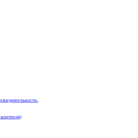
изнедеятельности.
 контроля)