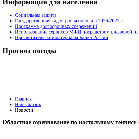
Информация для населения
Социальная защита
Государственная кадастровая оценка в 2026-2027г.г.
Программа долгосрочных сбережений
Использование сервисов МФЦ посредством цифровой 
Просветительские материалы Банка России
Прогноз погоды
Главная
Наша жизнь
Новости
Областное соревнование по настольному теннису