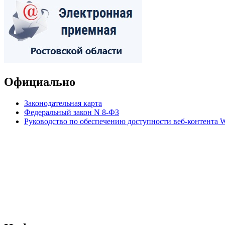
Официально
Законодательная карта
Федеральный закон N 8-ФЗ
Руководство по обеспечению доступности веб-контент