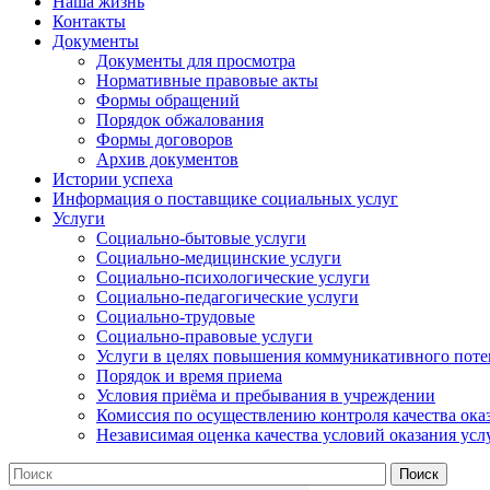
Наша жизнь
Контакты
Документы
Документы для просмотра
Нормативные правовые акты
Формы обращений
Порядок обжалования
Формы договоров
Архив документов
Истории успеха
Информация о поставщике социальных услуг
Услуги
Социально-бытовые услуги
Социально-медицинские услуги
Социально-психологические услуги
Социально-педагогические услуги
Социально-трудовые
Социально-правовые услуги
Услуги в целях повышения коммуникативного поте
Порядок и время приема
Условия приёма и пребывания в учреждении
Комиссия по осуществлению контроля качества ока
Независимая оценка качества условий оказания усл