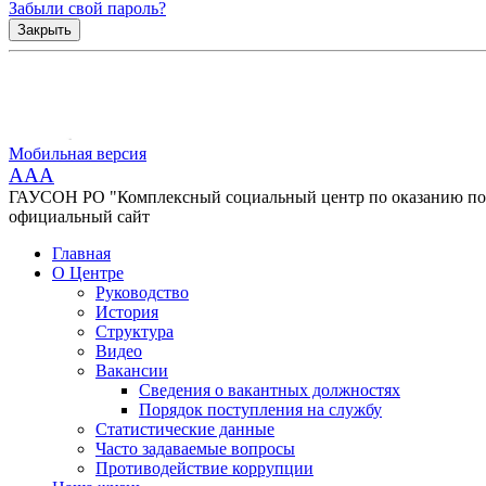
Забыли свой пароль?
Закрыть
Мобильная версия
AAA
ГАУСОН РО "Комплексный социальный центр по оказанию помо
официальный сайт
Главная
О Центре
Руководство
История
Структура
Видео
Вакансии
Сведения о вакантных должностях
Порядок поступления на службу
Статистические данные
Часто задаваемые вопросы
Противодействие коррупции