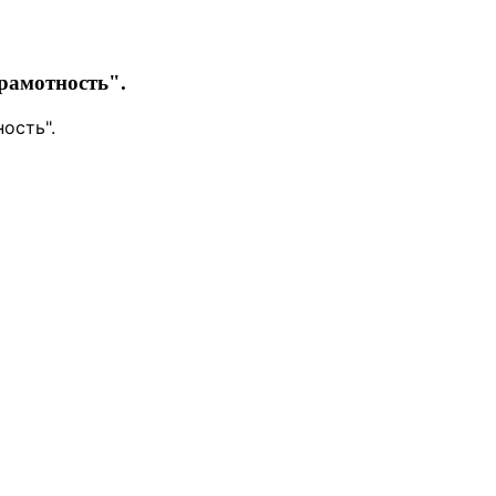
рамотность".
ость".