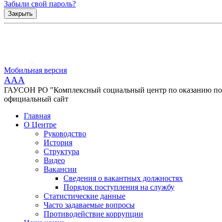
Забыли свой пароль?
Закрыть
Мобильная версия
AAA
ГАУСОН РО "Комплексный социальный центр по оказанию помо
официальный сайт
Главная
О Центре
Руководство
История
Структура
Видео
Вакансии
Сведения о вакантных должностях
Порядок поступления на службу
Статистические данные
Часто задаваемые вопросы
Противодействие коррупции