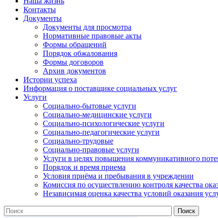
Наша жизнь
Контакты
Документы
Документы для просмотра
Нормативные правовые акты
Формы обращений
Порядок обжалования
Формы договоров
Архив документов
Истории успеха
Информация о поставщике социальных услуг
Услуги
Социально-бытовые услуги
Социально-медицинские услуги
Социально-психологические услуги
Социально-педагогические услуги
Социально-трудовые
Социально-правовые услуги
Услуги в целях повышения коммуникативного поте
Порядок и время приема
Условия приёма и пребывания в учреждении
Комиссия по осуществлению контроля качества ока
Независимая оценка качества условий оказания усл