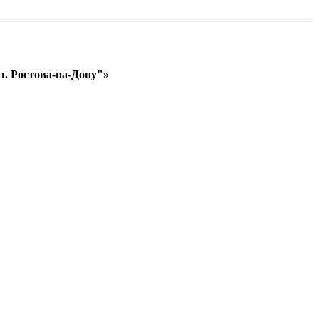
. Ростова-на-Дону"»