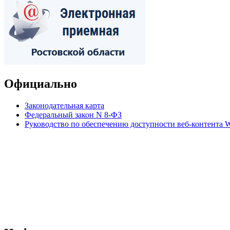
Официально
Законодательная карта
Федеральный закон N 8-ФЗ
Руководство по обеспечению доступности веб-контент