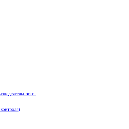
изнедеятельности.
 контроля)