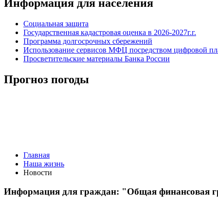
Информация для населения
Социальная защита
Государственная кадастровая оценка в 2026-2027г.г.
Программа долгосрочных сбережений
Использование сервисов МФЦ посредством цифровой 
Просветительские материалы Банка России
Прогноз погоды
Главная
Наша жизнь
Новости
Информация для граждан: "Общая финансовая г