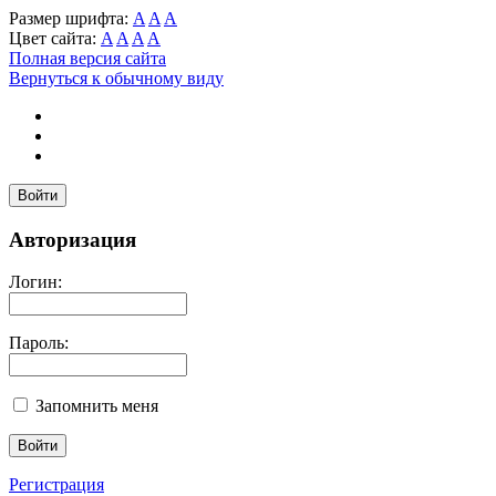
Размер шрифта:
A
A
A
Цвет сайта:
A
A
A
A
Полная версия сайта
Вернуться к обычному виду
Войти
Авторизация
Логин:
Пароль:
Запомнить меня
Регистрация