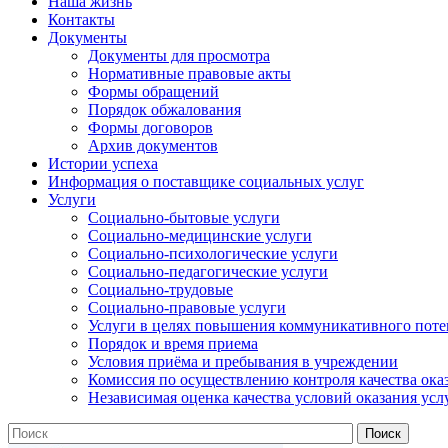
Наша жизнь
Контакты
Документы
Документы для просмотра
Нормативные правовые акты
Формы обращений
Порядок обжалования
Формы договоров
Архив документов
Истории успеха
Информация о поставщике социальных услуг
Услуги
Социально-бытовые услуги
Социально-медицинские услуги
Социально-психологические услуги
Социально-педагогические услуги
Социально-трудовые
Социально-правовые услуги
Услуги в целях повышения коммуникативного поте
Порядок и время приема
Условия приёма и пребывания в учреждении
Комиссия по осуществлению контроля качества ока
Независимая оценка качества условий оказания усл