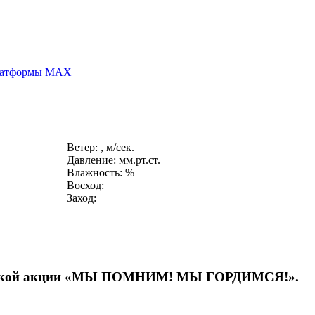
платформы MAX
Ветер: , м/сек.
Давление: мм.рт.ст.
Влажность: %
Восход:
Заход:
тической акции «МЫ ПОМНИМ! МЫ ГОРДИМСЯ!».