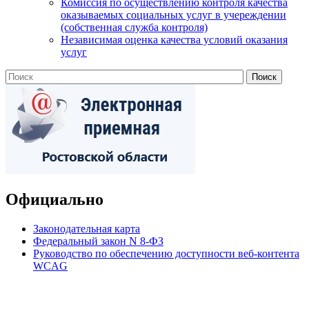
Комиссия по осуществлению контроля качества
оказываемых социальных услуг в учереждении
(собственная служба контроля)
Независимая оценка качества условий оказания
услуг
Официально
Законодательная карта
Федеральный закон N 8-ФЗ
Руководство по обеспечению доступности веб-контента
WCAG