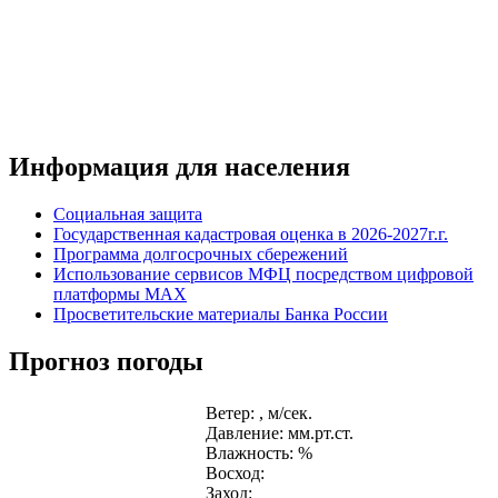
Информация для населения
Социальная защита
Государственная кадастровая оценка в 2026-2027г.г.
Программа долгосрочных сбережений
Использование сервисов МФЦ посредством цифровой
платформы MAX
Просветительские материалы Банка России
Прогноз погоды
Ветер: , м/сек.
Давление: мм.рт.ст.
Влажность: %
Восход:
Заход: