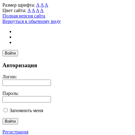
Размер шрифта:
A
A
A
Цвет сайта:
A
A
A
A
Полная версия сайта
Вернуться к обычному виду
Войти
Авторизация
Логин:
Пароль:
Запомнить меня
Регистрация