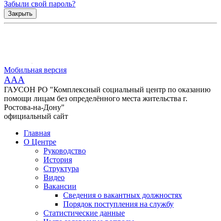
Забыли свой пароль?
Закрыть
Мобильная версия
AAA
ГАУСОН РО "Комплексный социальный центр по оказанию
помощи лицам без определённого места жительства г.
Ростова-на-Дону"
официальный сайт
Главная
О Центре
Руководство
История
Структура
Видео
Вакансии
Сведения о вакантных должностях
Порядок поступления на службу
Статистические данные