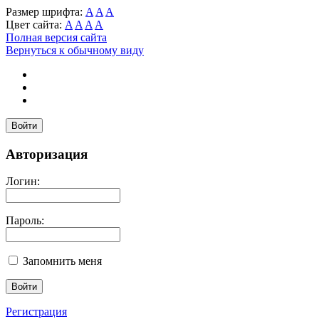
Размер шрифта:
A
A
A
Цвет сайта:
A
A
A
A
Полная версия сайта
Вернуться к обычному виду
Войти
Авторизация
Логин:
Пароль:
Запомнить меня
Регистрация