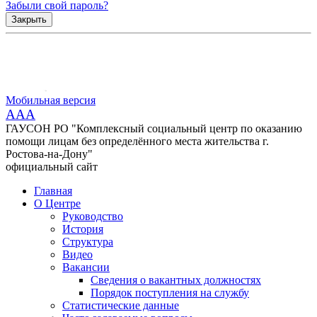
Забыли свой пароль?
Закрыть
Мобильная версия
AAA
ГАУСОН РО "Комплексный социальный центр по оказанию
помощи лицам без определённого места жительства г.
Ростова-на-Дону"
официальный сайт
Главная
О Центре
Руководство
История
Структура
Видео
Вакансии
Сведения о вакантных должностях
Порядок поступления на службу
Статистические данные