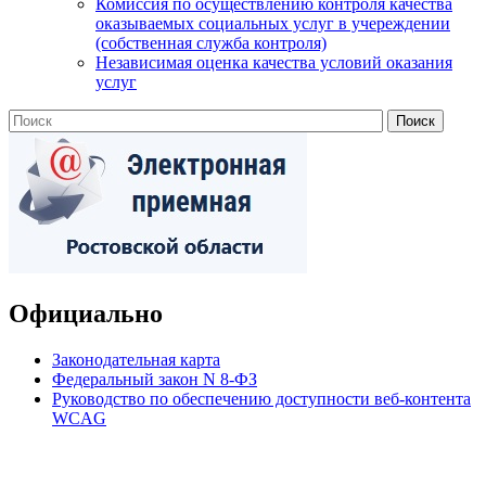
Комиссия по осуществлению контроля качества
оказываемых социальных услуг в учереждении
(собственная служба контроля)
Независимая оценка качества условий оказания
услуг
Официально
Законодательная карта
Федеральный закон N 8-ФЗ
Руководство по обеспечению доступности веб-контента
WCAG