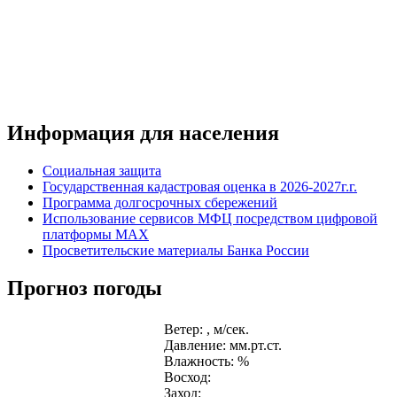
Информация для населения
Социальная защита
Государственная кадастровая оценка в 2026-2027г.г.
Программа долгосрочных сбережений
Использование сервисов МФЦ посредством цифровой
платформы MAX
Просветительские материалы Банка России
Прогноз погоды
Ветер: , м/сек.
Давление: мм.рт.ст.
Влажность: %
Восход:
Заход: