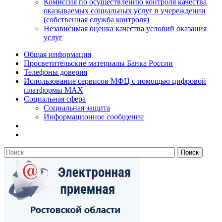
Комиссия по осуществлению контроля качества
оказываемых социальных услуг в учереждении
(собственная служба контроля)
Независимая оценка качества условий оказания
услуг
Общая информация
Просветительские материалы Банка России
Телефоны доверия
Использование сервисов МФЦ с помощью цифровой
платформы MAX
Социальная сфера
Социальная защита
Информационное сообщение