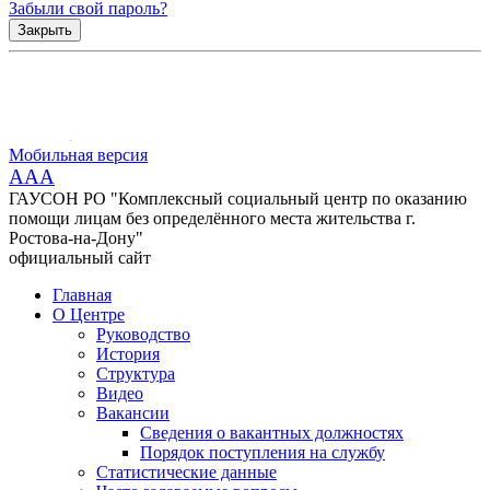
Забыли свой пароль?
Закрыть
Мобильная версия
AAA
ГАУСОН РО "Комплексный социальный центр по оказанию
помощи лицам без определённого места жительства г.
Ростова-на-Дону"
официальный сайт
Главная
О Центре
Руководство
История
Структура
Видео
Вакансии
Сведения о вакантных должностях
Порядок поступления на службу
Статистические данные