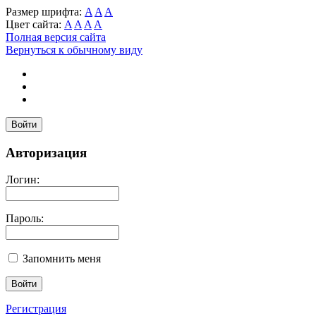
Размер шрифта:
A
A
A
Цвет сайта:
A
A
A
A
Полная версия сайта
Вернуться к обычному виду
Войти
Авторизация
Логин:
Пароль:
Запомнить меня
Регистрация