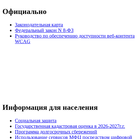
Официально
Законодательная карта
Федеральный закон N 8-ФЗ
Руководство по обеспечению доступности веб-контента
WCAG
Информация для населения
Социальная защита
Государственная кадастровая оценка в 2026-2027г.г.
Программа долгосрочных сбережений
Использование сервисов МФЦ посредством цифровой