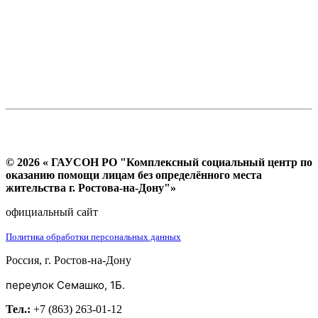
© 2026 « ГАУСОН РО "Комплексный социальный центр по
оказанию помощи лицам без определённого места
жительства г. Ростова-на-Дону"»
официальный сайт
Политика обработки персональных данных
Россия, г. Ростов-на-Дону
переулок Семашко, 1Б.
Тел.:
+7 (863) 263-01-12