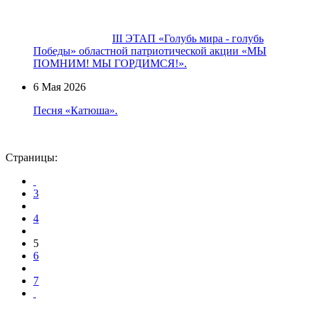
III ЭТАП «Голубь мира - голубь
Победы» областной патриотической акции «МЫ
ПОМНИМ! МЫ ГОРДИМСЯ!».
6 Мая 2026
Песня «Катюша».
Страницы:
3
4
5
6
7