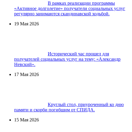
В рамках реализации программы
«Активное долголетие» получатели социальных услуг
регулярно занимаются скандинавской ходьбой.
19 Мая 2026
Исторический час прошел для
получателей социальных услуг на тему: «Александр
Невский».
17 Мая 2026
Круглый стол, приуроченный ко дню
памяти и скорби погибшим от СПИДА.
15 Мая 2026