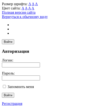
Размер шрифта:
A
A
A
Цвет сайта:
A
A
A
A
Полная версия сайта
Вернуться к обычному виду
Войти
Авторизация
Логин:
Пароль:
Запомнить меня
Регистрация