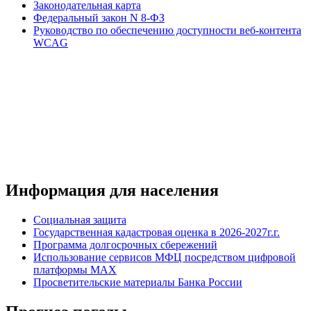
Законодательная карта
Федеральный закон N 8-ФЗ
Руководство по обеспечению доступности веб-контента
WCAG
Информация для населения
Социальная защита
Государственная кадастровая оценка в 2026-2027г.г.
Программа долгосрочных сбережений
Использование сервисов МФЦ посредством цифровой
платформы MAX
Просветительские материалы Банка России