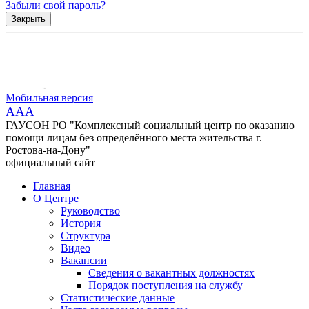
Забыли свой пароль?
Закрыть
Мобильная версия
AAA
ГАУСОН РО "Комплексный социальный центр по оказанию
помощи лицам без определённого места жительства г.
Ростова-на-Дону"
официальный сайт
Главная
О Центре
Руководство
История
Структура
Видео
Вакансии
Сведения о вакантных должностях
Порядок поступления на службу
Статистические данные