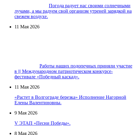
Погода радует нас своими солнечными
лучами, а мы радуем свой организм утреней зарядкой на
свежем воздухе.
11 Мая 2026
Работы наших подопечных приняли участие
в ||| Международном патриотическом конкурсе-
фестивале «Победный каскад».
11 Мая 2026
«Растет в Волгограде березка» Исполнение Нагорной
Елены Валентиновны.
9 Мая 2026
V ЭТАП «Песни Победы».
8 Мая 2026