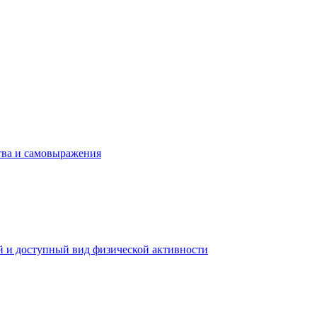
тва и самовыражения
й и доступный вид физической активности