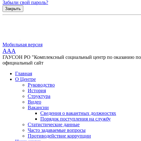
Забыли свой пароль?
Закрыть
Мобильная версия
AAA
ГАУСОН РО "Комплексный социальный центр по оказанию помо
официальный сайт
Главная
О Центре
Руководство
История
Структура
Видео
Вакансии
Сведения о вакантных должностях
Порядок поступления на службу
Статистические данные
Часто задаваемые вопросы
Противодействие коррупции