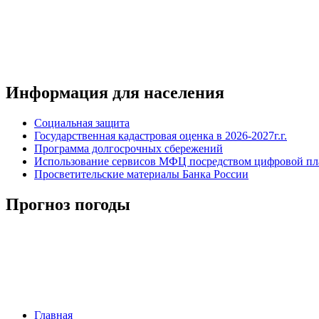
Информация для населения
Социальная защита
Государственная кадастровая оценка в 2026-2027г.г.
Программа долгосрочных сбережений
Использование сервисов МФЦ посредством цифровой 
Просветительские материалы Банка России
Прогноз погоды
Главная