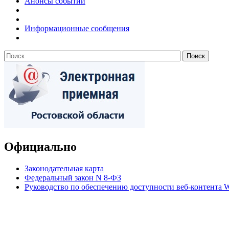
Анонсы событий
Информационные сообщения
Официально
Законодательная карта
Федеральный закон N 8-ФЗ
Руководство по обеспечению доступности веб-контент