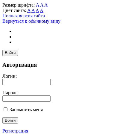
Размер шрифта:
A
A
A
Цвет сайта:
A
A
A
A
Полная версия сайта
Вернуться к обычному виду
Войти
Авторизация
Логин:
Пароль:
Запомнить меня
Регистрация