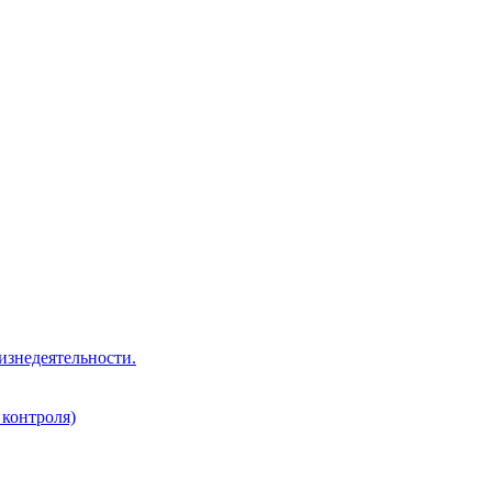
изнедеятельности.
 контроля)