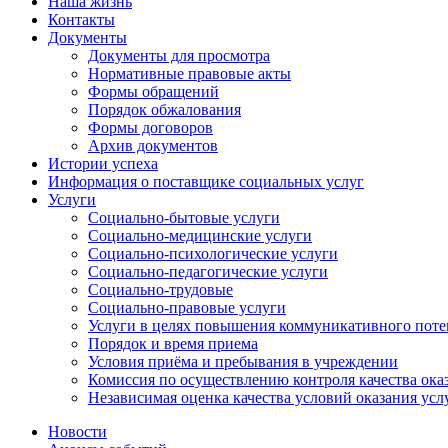
Наша жизнь
Контакты
Документы
Документы для просмотра
Нормативные правовые акты
Формы обращений
Порядок обжалования
Формы договоров
Архив документов
Истории успеха
Информация о поставщике социальных услуг
Услуги
Социально-бытовые услуги
Социально-медицинские услуги
Социально-психологические услуги
Социально-педагогические услуги
Социально-трудовые
Социально-правовые услуги
Услуги в целях повышения коммуникативного поте
Порядок и время приема
Условия приёма и пребывания в учреждении
Комиссия по осуществлению контроля качества ока
Независимая оценка качества условий оказания усл
Новости