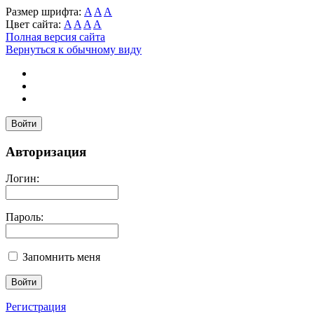
Размер шрифта:
A
A
A
Цвет сайта:
A
A
A
A
Полная версия сайта
Вернуться к обычному виду
Войти
Авторизация
Логин:
Пароль:
Запомнить меня
Регистрация