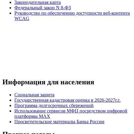
Законодательная карта
Федеральный закон N 8-ФЗ
Руководство по обеспечению доступности веб-контента
WCAG
Информация для населения
Социальная защита
Государственная кадастровая оценка в 2026-2027г.г.
Программа долгосрочных сбережений
Использование сервисов МФЦ посредством цифровой
платформы MAX
Просветительские материалы Банка России