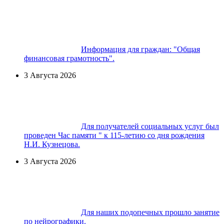
Информация для граждан: "Общая
финансовая грамотность".
3 Августа 2026
Для получателей социальных услуг был
проведен Час памяти " к 115-летию со дня рождения
Н.И. Кузнецова.
3 Августа 2026
Для наших подопечных прошло занятие
по нейрографики.