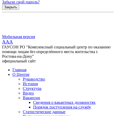
Забыли свой пароль?
Закрыть
Мобильная версия
AAA
ГАУСОН РО "Комплексный социальный центр по оказанию
помощи лицам без определённого места жительства г.
Ростова-на-Дону"
официальный сайт
Главная
О Центре
Руководство
История
Структура
Видео
Вакансии
Сведения о вакантных должностях
Порядок поступления на службу
Статистические данные