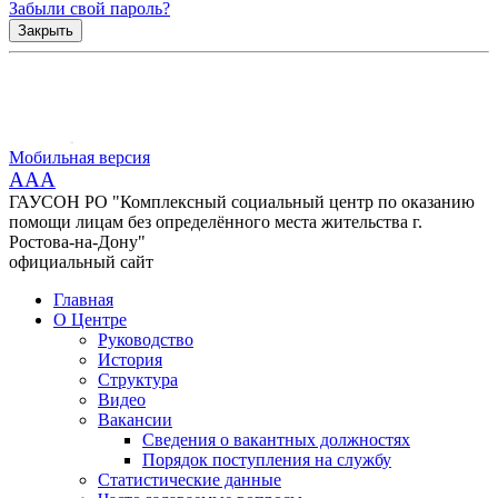
Забыли свой пароль?
Закрыть
Мобильная версия
AAA
ГАУСОН РО "Комплексный социальный центр по оказанию
помощи лицам без определённого места жительства г.
Ростова-на-Дону"
официальный сайт
Главная
О Центре
Руководство
История
Структура
Видео
Вакансии
Сведения о вакантных должностях
Порядок поступления на службу
Статистические данные