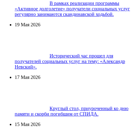
В рамках реализации программы
«Активное долголетие» получатели социальных услуг
регулярно занимаются скандинавской ходьбой.
19 Мая 2026
Исторический час прошел для
получателей социальных услуг на тему: «Александр
Невский».
17 Мая 2026
Круглый стол, приуроченный ко дню
памяти и скорби погибшим от СПИДА.
15 Мая 2026