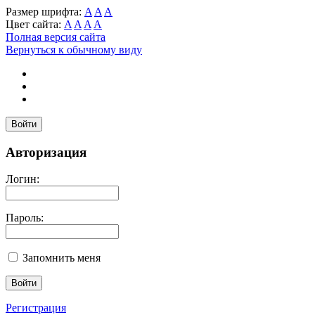
Размер шрифта:
A
A
A
Цвет сайта:
A
A
A
A
Полная версия сайта
Вернуться к обычному виду
Войти
Авторизация
Логин:
Пароль:
Запомнить меня
Регистрация