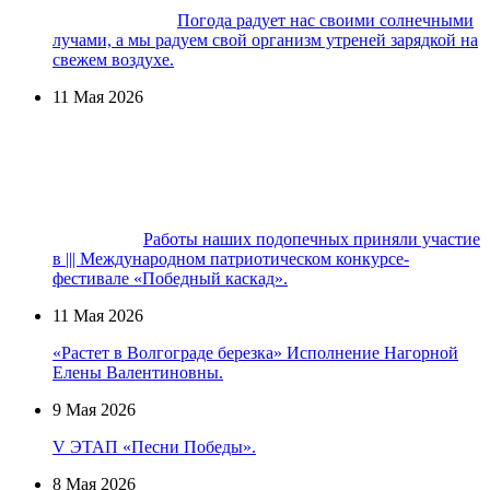
Погода радует нас своими солнечными
лучами, а мы радуем свой организм утреней зарядкой на
свежем воздухе.
11 Мая 2026
Работы наших подопечных приняли участие
в ||| Международном патриотическом конкурсе-
фестивале «Победный каскад».
11 Мая 2026
«Растет в Волгограде березка» Исполнение Нагорной
Елены Валентиновны.
9 Мая 2026
V ЭТАП «Песни Победы».
8 Мая 2026