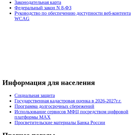
Законодательная карта
Федеральный закон N 8-ФЗ
Руководство по обеспечению доступности веб-контента
WCAG
Информация для населения
Социальная защита
Государственная кадастровая оценка в 2026-2027г.г.
Программа долгосрочных сбережений
Использование сервисов МФЦ посредством цифровой
платформы MAX
Просветительские материалы Банка России