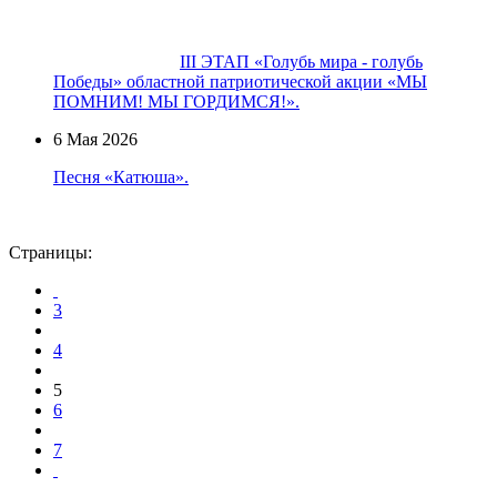
III ЭТАП «Голубь мира - голубь
Победы» областной патриотической акции «МЫ
ПОМНИМ! МЫ ГОРДИМСЯ!».
6 Мая 2026
Песня «Катюша».
Страницы:
3
4
5
6
7