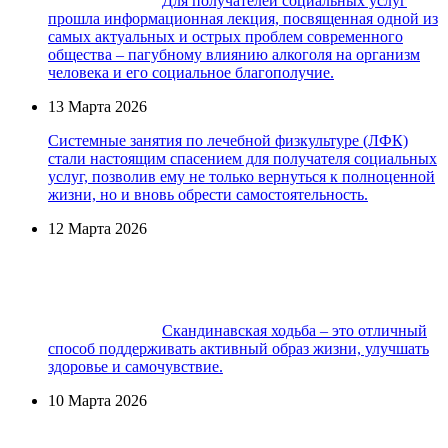
Для получателей социальных услуг
прошла информационная лекция, посвященная одной из
самых актуальных и острых проблем современного
общества – пагубному влиянию алкоголя на организм
человека и его социальное благополучие.
13 Марта 2026
Системные занятия по лечебной физкультуре (ЛФК)
стали настоящим спасением для получателя социальных
услуг, позволив ему не только вернуться к полноценной
жизни, но и вновь обрести самостоятельность.
12 Марта 2026
Скандинавская ходьба – это отличный
способ поддерживать активный образ жизни, улучшать
здоровье и самочувствие.
10 Марта 2026