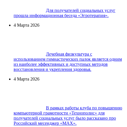
Для получателей социальных услуг
прошла информационная беседа «Эгротерапия».
4 Марта 2026
Лечебная физкультура с
использованием гимнастических палок является одним
из наиболее эффективных и доступных методов
восстановления и укрепления здоровья.
4 Марта 2026
В рамках работы клуба по повышению
компьютерной грамотности «Технополис» для
получателей социальных услуг было рассказано про
Российский месенджер «МАХ».