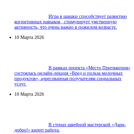
Игра в шашки способствует развитию
когнитивных навыков , стимулирует умственную
активность, что очень важно в пожилом возрасте.
10 Марта 2026
В рамках проекта «Место Притяжения»
состоялась онлайн-лекция «Вред и польза молочных
продуктов», адресованная получателям социальных
услуг.
10 Марта 2026
В стенах швейной мастерской «Дари-
добро!» кипит работа.