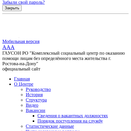
Забыли свой пароль?
Закрыть
Мобильная версия
AAA
ГАУСОН РО "Комплексный социальный центр по оказанию
помощи лицам без определённого места жительства г.
Ростова-на-Дону"
официальный сайт
Главная
О Центре
Руководство
История
Структура
Видео
Вакансии
Сведения о вакантных должностях
Порядок поступления на службу
Статистические данные