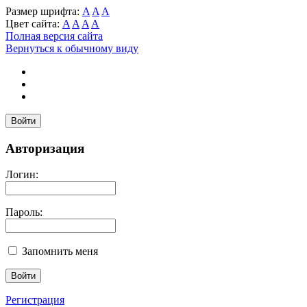
Размер шрифта:
A
A
A
Цвет сайта:
A
A
A
A
Полная версия сайта
Вернуться к обычному виду
Войти
Авторизация
Логин:
Пароль:
Запомнить меня
Регистрация