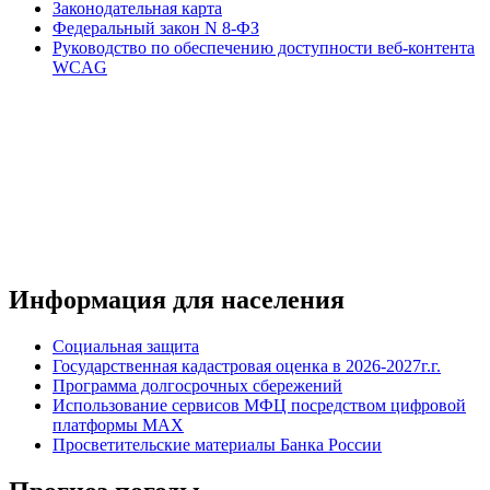
Законодательная карта
Федеральный закон N 8-ФЗ
Руководство по обеспечению доступности веб-контента
WCAG
Информация для населения
Социальная защита
Государственная кадастровая оценка в 2026-2027г.г.
Программа долгосрочных сбережений
Использование сервисов МФЦ посредством цифровой
платформы MAX
Просветительские материалы Банка России