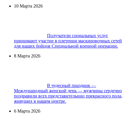
10 Марта 2026
Получатели социальных услуг
принимают участие в плетении маскировочных сетей
для наших бойцов Специальной военной операции.
8 Марта 2026
В чудесный праздник —
Международный женский день — мужчины сердечно
поздравили всех представительниц прекрасного пола,
живущих в нашем центре.
6 Марта 2026