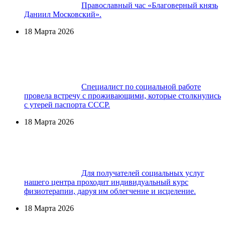
Православный час «Благоверный князь
Даниил Московский».
18 Марта 2026
Специалист по социальной работе
провела встречу с проживающими, которые столкнулись
с утерей паспорта СССР.
18 Марта 2026
Для получателей социальных услуг
нашего центра проходит индивидуальный курс
физиотерапии, даруя им облегчение и исцеление.
18 Марта 2026