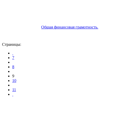
Общая финансовая грамотность.
Страницы:
7
8
9
10
11