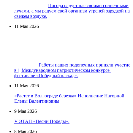
Погода радует нас своими солнечными
лучами, а мы радуем свой организм утреней зарядкой на
свежем воздухе.
11 Мая 2026
Работы наших подопечных приняли участие
в ||| Международном патриотическом конкурсе-
фестивале «Победный каскад».
11 Мая 2026
«Растет в Волгограде березка» Исполнение Нагорной
Елены Валентиновны.
9 Мая 2026
V ЭТАП «Песни Победы».
8 Мая 2026