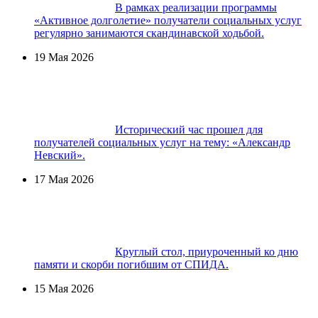
В рамках реализации программы
«Активное долголетие» получатели социальных услуг
регулярно занимаются скандинавской ходьбой.
19 Мая 2026
Исторический час прошел для
получателей социальных услуг на тему: «Александр
Невский».
17 Мая 2026
Круглый стол, приуроченный ко дню
памяти и скорби погибшим от СПИДА.
15 Мая 2026