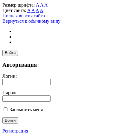
Размер шрифта:
A
A
A
Цвет сайта:
A
A
A
A
Полная версия сайта
Вернуться к обычному виду
Войти
Авторизация
Логин:
Пароль:
Запомнить меня
Регистрация