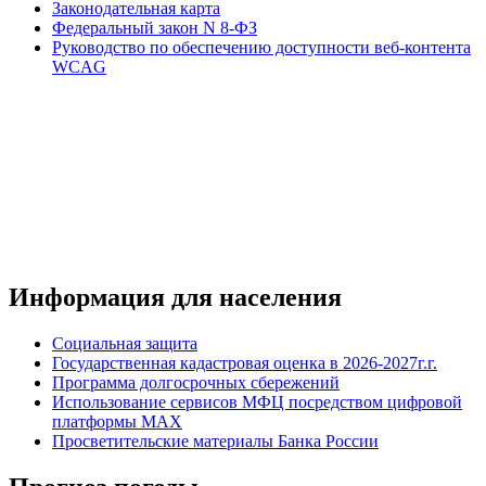
Законодательная карта
Федеральный закон N 8-ФЗ
Руководство по обеспечению доступности веб-контента
WCAG
Информация для населения
Социальная защита
Государственная кадастровая оценка в 2026-2027г.г.
Программа долгосрочных сбережений
Использование сервисов МФЦ посредством цифровой
платформы MAX
Просветительские материалы Банка России