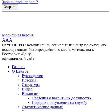
Забыли свой пароль?
Закрыть
Мобильная версия
AAA
ГАУСОН РО "Комплексный социальный центр по оказанию
помощи лицам без определённого места жительства г.
Ростова-на-Дону"
официальный сайт
Главная
О Центре
Руководство
История
Структура
Видео
Вакансии
Сведения о вакантных должностях
Порядок поступления на службу
Статистические данные