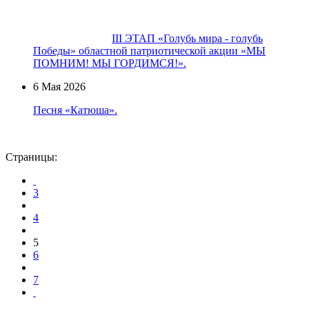
III ЭТАП «Голубь мира - голубь
Победы» областной патриотической акции «МЫ
ПОМНИМ! МЫ ГОРДИМСЯ!».
6 Мая 2026
Песня «Катюша».
Страницы:
3
4
5
6
7