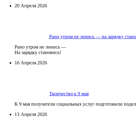
20 Апреля 2026
Рано утром не ленись — на зарядку стан
Рано утром не ленись —
На зарядку становись!
16 Апреля 2026
Творчество к 9 мая
К 9 мая получатели социальных услуг подготовили поде
13 Апреля 2026