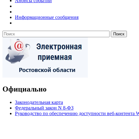
Анонсы событий
Информационные сообщения
Официально
Законодательная карта
Федеральный закон N 8-ФЗ
Руководство по обеспечению доступности веб-контент