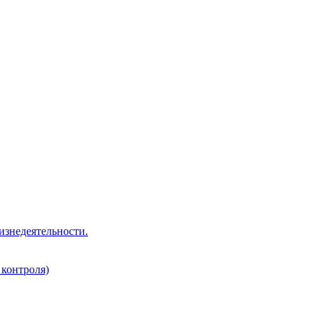
изнедеятельности.
 контроля)