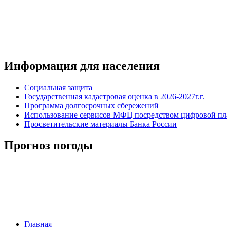
Информация для населения
Социальная защита
Государственная кадастровая оценка в 2026-2027г.г.
Программа долгосрочных сбережений
Использование сервисов МФЦ посредством цифровой 
Просветительские материалы Банка России
Прогноз погоды
Главная