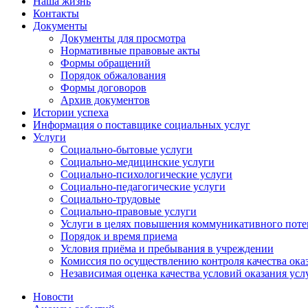
Наша жизнь
Контакты
Документы
Документы для просмотра
Нормативные правовые акты
Формы обращений
Порядок обжалования
Формы договоров
Архив документов
Истории успеха
Информация о поставщике социальных услуг
Услуги
Социально-бытовые услуги
Социально-медицинские услуги
Социально-психологические услуги
Социально-педагогические услуги
Социально-трудовые
Социально-правовые услуги
Услуги в целях повышения коммуникативного поте
Порядок и время приема
Условия приёма и пребывания в учреждении
Комиссия по осуществлению контроля качества ока
Независимая оценка качества условий оказания усл
Новости