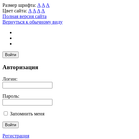
Размер шрифта:
A
A
A
Цвет сайта:
A
A
A
A
Полная версия сайта
Вернуться к обычному виду
Войти
Авторизация
Логин:
Пароль:
Запомнить меня
Регистрация