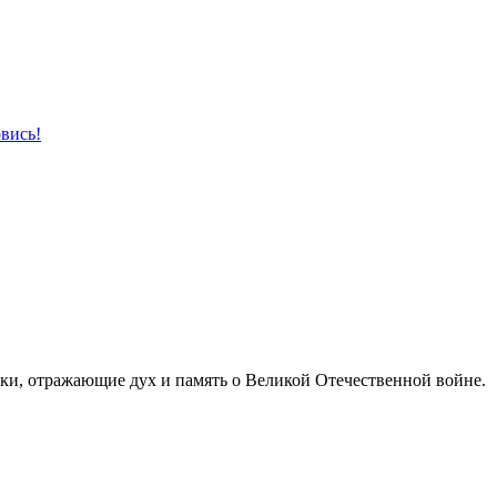
овись!
лки, отражающие дух и память о Великой Отечественной войне.