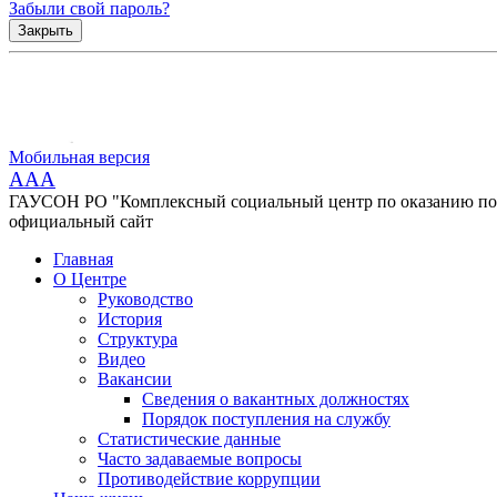
Забыли свой пароль?
Закрыть
Мобильная версия
AAA
ГАУСОН РО "Комплексный социальный центр по оказанию помо
официальный сайт
Главная
О Центре
Руководство
История
Структура
Видео
Вакансии
Сведения о вакантных должностях
Порядок поступления на службу
Статистические данные
Часто задаваемые вопросы
Противодействие коррупции