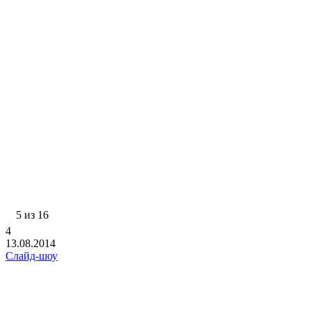
5 из 16
4
13.08.2014
Слайд-шоу