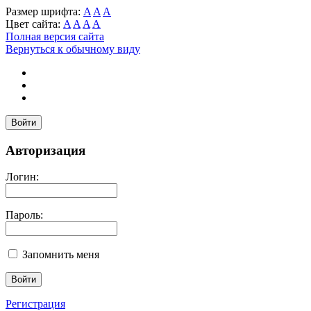
Размер шрифта:
A
A
A
Цвет сайта:
A
A
A
A
Полная версия сайта
Вернуться к обычному виду
Войти
Авторизация
Логин:
Пароль:
Запомнить меня
Регистрация