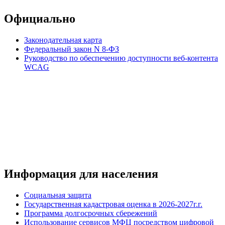
Официально
Законодательная карта
Федеральный закон N 8-ФЗ
Руководство по обеспечению доступности веб-контента
WCAG
Информация для населения
Социальная защита
Государственная кадастровая оценка в 2026-2027г.г.
Программа долгосрочных сбережений
Использование сервисов МФЦ посредством цифровой