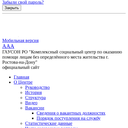
Забыли свой пароль?
Закрыть
Мобильная версия
AAA
ГАУСОН РО "Комплексный социальный центр по оказанию
помощи лицам без определённого места жительства г.
Ростова-на-Дону"
официальный сайт
Главная
О Центре
Руководство
История
Структура
Видео
Вакансии
Сведения о вакантных должностях
Порядок поступления на службу
Статистические данные