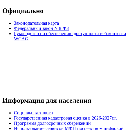
Официально
Законодательная карта
Федеральный закон N 8-ФЗ
Руководство по обеспечению доступности веб-контента
WCAG
Информация для населения
Социальная защита
Государственная кадастровая оценка в 2026-2027г.г.
Программа долгосрочных сбережений
Использование сервисов МФЦ посредством цифровой