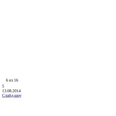
6 из 16
5
13.08.2014
Слайд-шоу