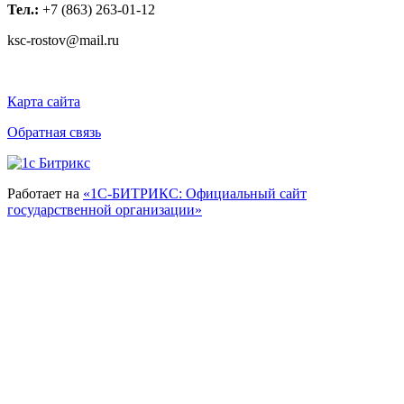
Тел.:
+7 (863) 263-01-12
ksc-rostov@mail.ru
Карта сайта
Обратная связь
Работает на
«1С-БИТРИКС: Официальный сайт
государственной организации»