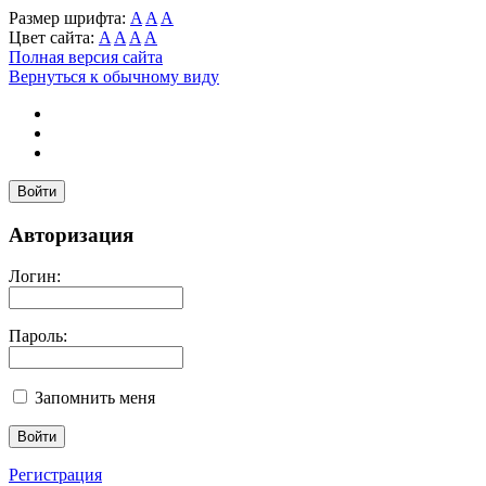
Размер шрифта:
A
A
A
Цвет сайта:
A
A
A
A
Полная версия сайта
Вернуться к обычному виду
Войти
Авторизация
Логин:
Пароль:
Запомнить меня
Регистрация