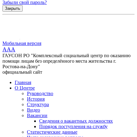
Забыли свой пароль?
Закрыть
Мобильная версия
AAA
ГАУСОН РО "Комплексный социальный центр по оказанию
помощи лицам без определённого места жительства г.
Ростова-на-Дону"
официальный сайт
Главная
О Центре
Руководство
История
Структура
Видео
Вакансии
Сведения о вакантных должностях
Порядок поступления на службу
Статистические данные