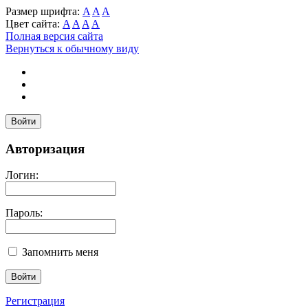
Размер шрифта:
A
A
A
Цвет сайта:
A
A
A
A
Полная версия сайта
Вернуться к обычному виду
Войти
Авторизация
Логин:
Пароль:
Запомнить меня
Регистрация