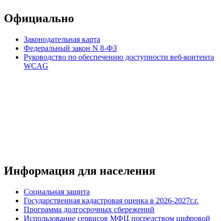
Официально
Законодательная карта
Федеральный закон N 8-ФЗ
Руководство по обеспечению доступности веб-контента
WCAG
Информация для населения
Социальная защита
Государственная кадастровая оценка в 2026-2027г.г.
Программа долгосрочных сбережений
Использование сервисов МФЦ посредством цифровой