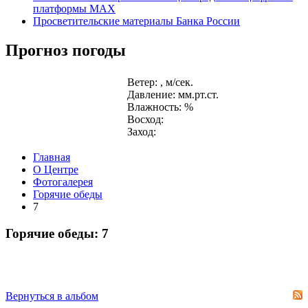
платформы MAX
Просветительские материалы Банка России
Прогноз погоды
Ветер: , м/сек.
Давление: мм.рт.ст.
Влажность: %
Восход:
Заход:
Главная
О Центре
Фотогалерея
Горячие обеды
7
Горячие обеды: 7
Вернуться в альбом