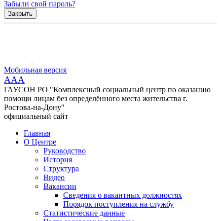
Забыли свой пароль?
Закрыть
Мобильная версия
AAA
ГАУСОН РО "Комплексный социальный центр по оказанию
помощи лицам без определённого места жительства г.
Ростова-на-Дону"
официальный сайт
Главная
О Центре
Руководство
История
Структура
Видео
Вакансии
Сведения о вакантных должностях
Порядок поступления на службу
Статистические данные