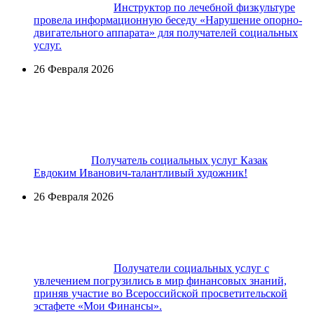
Инструктор по лечебной физкультуре
провела информационную беседу «Нарушение опорно-
двигательного аппарата» для получателей социальных
услуг.
26 Февраля 2026
Получатель социальных услуг Казак
Евдоким Иванович-талантливый художник!
26 Февраля 2026
Получатели социальных услуг с
увлечением погрузились в мир финансовых знаний,
приняв участие во Всероссийской просветительской
эстафете «Мои Финансы».