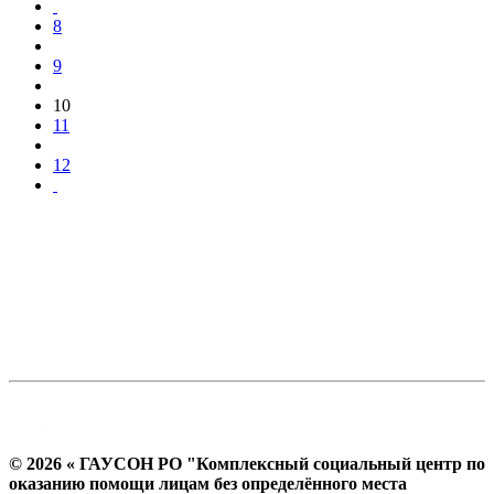
8
9
10
11
12
© 2026 « ГАУСОН РО "Комплексный социальный центр по
оказанию помощи лицам без определённого места