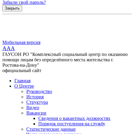
Забыли свой пароль?
Закрыть
Мобильная версия
AAA
ГАУСОН РО "Комплексный социальный центр по оказанию
помощи лицам без определённого места жительства г.
Ростова-на-Дону"
официальный сайт
Главная
О Центре
Руководство
История
Структура
Видео
Вакансии
Сведения о вакантных должностях
Порядок поступления на службу
Статистические данные