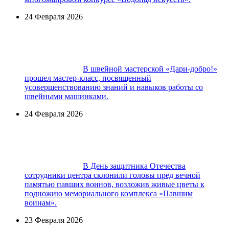
24 Февраля 2026
В швейной мастерской «Дари-добро!»
прошел мастер-класс, посвященный
усовершенствованию знаний и навыков работы со
швейными машинками.
24 Февраля 2026
В День защитника Отечества
сотрудники центра склонили головы пред вечной
памятью павших воинов, возложив живые цветы к
подножию мемориального комплекса «Павшим
воинам».
23 Февраля 2026