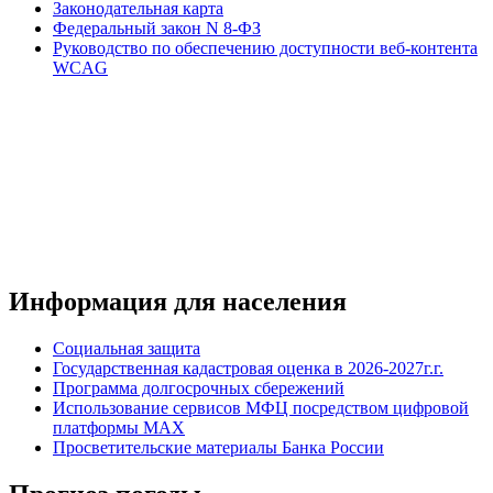
Законодательная карта
Федеральный закон N 8-ФЗ
Руководство по обеспечению доступности веб-контента
WCAG
Информация для населения
Социальная защита
Государственная кадастровая оценка в 2026-2027г.г.
Программа долгосрочных сбережений
Использование сервисов МФЦ посредством цифровой
платформы MAX
Просветительские материалы Банка России