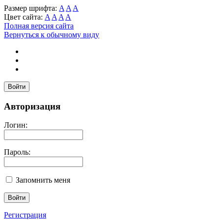
Размер шрифта:
A
A
A
Цвет сайта:
A
A
A
A
Полная версия сайта
Вернуться к обычному виду
Войти
Авторизация
Логин:
Пароль:
Запомнить меня
Регистрация