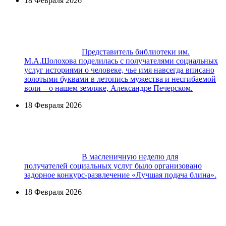
18 Февраля 2026
Представитель библиотеки им.
М.А.Шолохова поделилась с получателями социальных
услуг историями о человеке, чье имя навсегда вписано
золотыми буквами в летопись мужества и несгибаемой
воли – о нашем земляке, Александре Печерском.
18 Февраля 2026
В масленичную неделю для
получателей социальных услуг было организовано
задорное конкурс-развлечение «Лучшая подача блина».
18 Февраля 2026