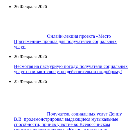
26 Февраля 2026
Онлайн-лекция проекта «Место
Притяжения» прошла для получателей социальных
услуг.
26 Февраля 2026
Несмотря на пасмурную погоду, получатели социальных
услуг начинают свое утро действительно по-доброму!
25 Февраля 2026
Получатель социальных услуг Донцу
В.В. продемонстрировал выдающиеся музыкальные
способности, приняв участие во Всероссийском
многожанровом конкурсе «Водопад искусств».