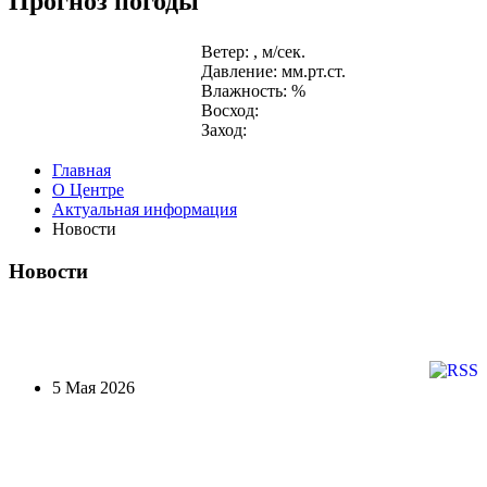
Прогноз погоды
Ветер: , м/сек.
Давление: мм.рт.ст.
Влажность: %
Восход:
Заход:
Главная
О Центре
Актуальная информация
Новости
Новости
5 Мая 2026