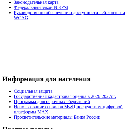
Законодательная карта
Федеральный закон N 8-ФЗ
Руководство по обеспечению доступности веб-контента
WCAG
Информация для населения
Социальная защита
Государственная кадастровая оценка в 2026-2027г.г.
Программа долгосрочных сбережений
Использование сервисов МФЦ посредством цифровой
платформы MAX
Просветительские материалы Банка России