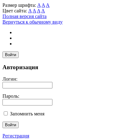
Размер шрифта:
A
A
A
Цвет сайта:
A
A
A
A
Полная версия сайта
Вернуться к обычному виду
Войти
Авторизация
Логин:
Пароль:
Запомнить меня
Регистрация