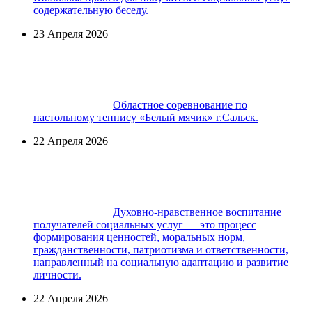
содержательную беседу.
23 Апреля 2026
Областное соревнование по
настольному теннису «Белый мячик» г.Сальск.
22 Апреля 2026
Духовно-нравственное воспитание
получателей социальных услуг — это процесс
формирования ценностей, моральных норм,
гражданственности, патриотизма и ответственности,
направленный на социальную адаптацию и развитие
личности.
22 Апреля 2026