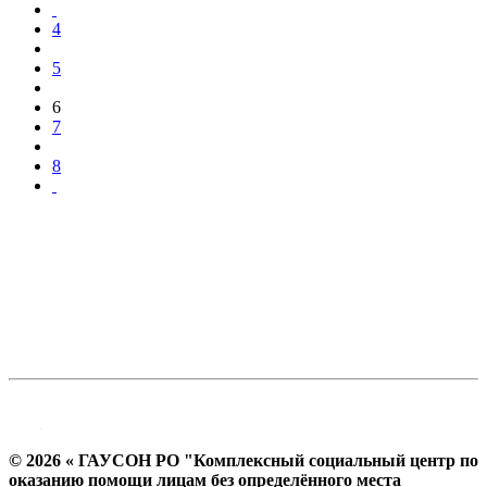
4
5
6
7
8
© 2026 « ГАУСОН РО "Комплексный социальный центр по
оказанию помощи лицам без определённого места