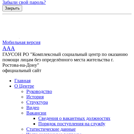
Забыли свой пароль?
Закрыть
Мобильная версия
AAA
ГАУСОН РО "Комплексный социальный центр по оказанию
помощи лицам без определённого места жительства г.
Ростова-на-Дону"
официальный сайт
Главная
О Центре
Руководство
История
Структура
Видео
Вакансии
Сведения о вакантных должностях
Порядок поступления на службу
Статистические данные