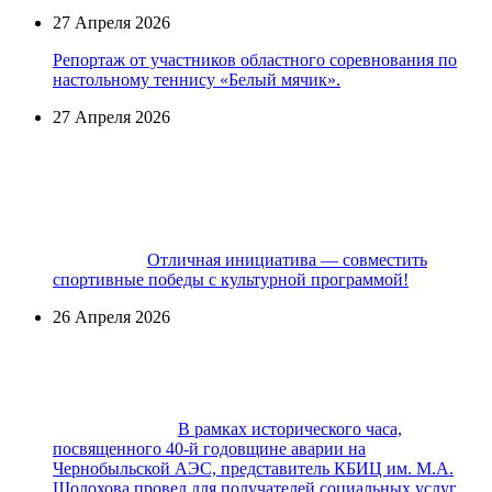
27 Апреля 2026
Репортаж от участников областного соревнования по
настольному теннису «Белый мячик».
27 Апреля 2026
Отличная инициатива — совместить
спортивные победы с культурной программой!
26 Апреля 2026
В рамках исторического часа,
посвященного 40-й годовщине аварии на
Чернобыльской АЭС, представитель КБИЦ им. М.А.
Шолохова провел для получателей социальных услуг