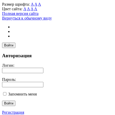
Размер шрифта:
A
A
A
Цвет сайта:
A
A
A
A
Полная версия сайта
Вернуться к обычному виду
Войти
Авторизация
Логин:
Пароль:
Запомнить меня
Регистрация