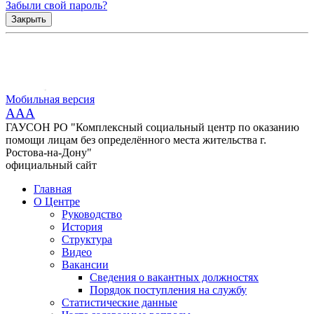
Забыли свой пароль?
Закрыть
Мобильная версия
AAA
ГАУСОН РО "Комплексный социальный центр по оказанию
помощи лицам без определённого места жительства г.
Ростова-на-Дону"
официальный сайт
Главная
О Центре
Руководство
История
Структура
Видео
Вакансии
Сведения о вакантных должностях
Порядок поступления на службу
Статистические данные