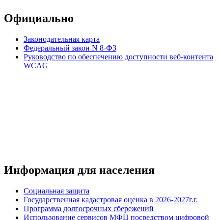
Официально
Законодательная карта
Федеральный закон N 8-ФЗ
Руководство по обеспечению доступности веб-контента
WCAG
Информация для населения
Социальная защита
Государственная кадастровая оценка в 2026-2027г.г.
Программа долгосрочных сбережений
Использование сервисов МФЦ посредством цифровой