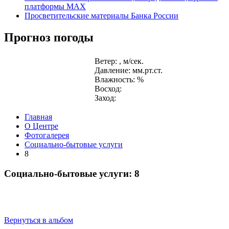
платформы MAX
Просветительские материалы Банка России
Прогноз погоды
Ветер: , м/сек.
Давление: мм.рт.ст.
Влажность: %
Восход:
Заход:
Главная
О Центре
Фотогалерея
Социально-бытовые услуги
8
Социально-бытовые услуги: 8
Вернуться в альбом