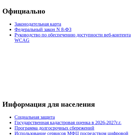
Официально
Законодательная карта
Федеральный закон N 8-ФЗ
Руководство по обеспечению доступности веб-контента
WCAG
Информация для населения
Социальная защита
Государственная кадастровая оценка в 2026-2027г.г.
Программа долгосрочных сбережений
Использование сервисов МФЦ посредством цифровой