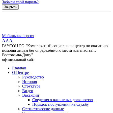
Забыли свой пароль?
Закрыть
Мобильная версия
AAA
ГАУСОН РО "Комплексный социальный центр по оказанию
помощи лицам без определённого места жительства г.
Ростова-на-Дону"
официальный сайт
Главная
О Центре
Руководство
История
Структура
Видео
Вакансии
Сведения о вакантных должностях
Порядок поступления на службу
Статистические данные