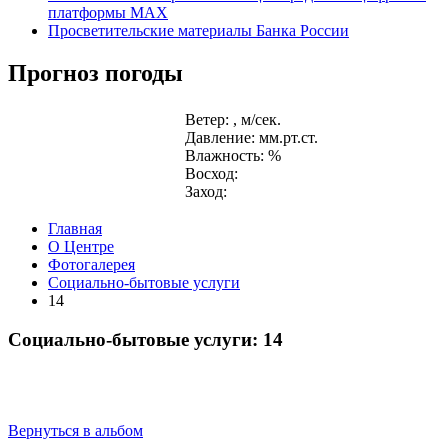
платформы MAX
Просветительские материалы Банка России
Прогноз погоды
Ветер: , м/сек.
Давление: мм.рт.ст.
Влажность: %
Восход:
Заход:
Главная
О Центре
Фотогалерея
Социально-бытовые услуги
14
Социально-бытовые услуги: 14
Вернуться в альбом