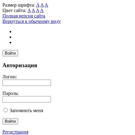
Размер шрифта:
A
A
A
Цвет сайта:
A
A
A
A
Полная версия сайта
Вернуться к обычному виду
Войти
Авторизация
Логин:
Пароль:
Запомнить меня
Регистрация