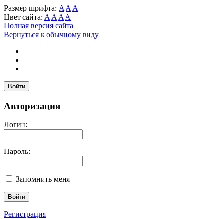
Размер шрифта:
A
A
A
Цвет сайта:
A
A
A
A
Полная версия сайта
Вернуться к обычному виду
Войти
Авторизация
Логин:
Пароль:
Запомнить меня
Регистрация