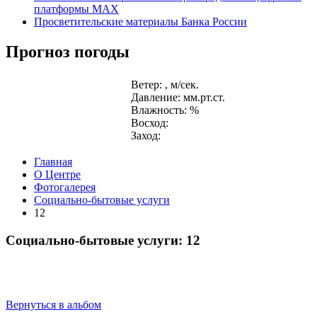
платформы MAX
Просветительские материалы Банка России
Прогноз погоды
Ветер: , м/сек.
Давление: мм.рт.ст.
Влажность: %
Восход:
Заход:
Главная
О Центре
Фотогалерея
Социально-бытовые услуги
12
Социально-бытовые услуги: 12
Вернуться в альбом