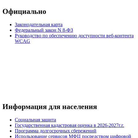
Официально
Законодательная карта
Федеральный закон N 8-ФЗ
Руководство по обеспечению доступности веб-контента
WCAG
Информация для населения
Социальная защита
Государственная кадастровая оценка в 2026-2027г.г.
Программа долгосрочных сбережений
Использование сервисов МФЦ посредством цифровой