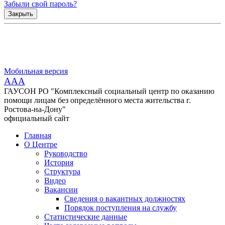
Забыли свой пароль?
Закрыть
Мобильная версия
AAA
ГАУСОН РО "Комплексный социальный центр по оказанию
помощи лицам без определённого места жительства г.
Ростова-на-Дону"
официальный сайт
Главная
О Центре
Руководство
История
Структура
Видео
Вакансии
Сведения о вакантных должностях
Порядок поступления на службу
Статистические данные