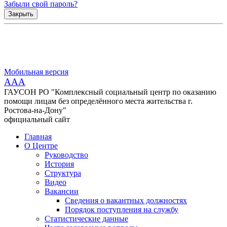
Забыли свой пароль?
Закрыть
Мобильная версия
AAA
ГАУСОН РО "Комплексный социальный центр по оказанию
помощи лицам без определённого места жительства г.
Ростова-на-Дону"
официальный сайт
Главная
О Центре
Руководство
История
Структура
Видео
Вакансии
Сведения о вакантных должностях
Порядок поступления на службу
Статистические данные