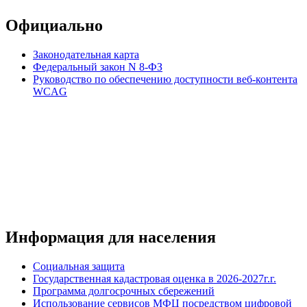
Официально
Законодательная карта
Федеральный закон N 8-ФЗ
Руководство по обеспечению доступности веб-контента
WCAG
Информация для населения
Социальная защита
Государственная кадастровая оценка в 2026-2027г.г.
Программа долгосрочных сбережений
Использование сервисов МФЦ посредством цифровой