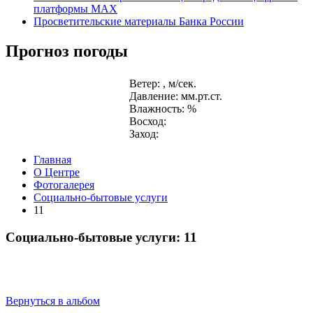
платформы MAX
Просветительские материалы Банка России
Прогноз погоды
Ветер: , м/сек.
Давление: мм.рт.ст.
Влажность: %
Восход:
Заход:
Главная
О Центре
Фотогалерея
Социально-бытовые услуги
11
Социально-бытовые услуги: 11
Вернуться в альбом