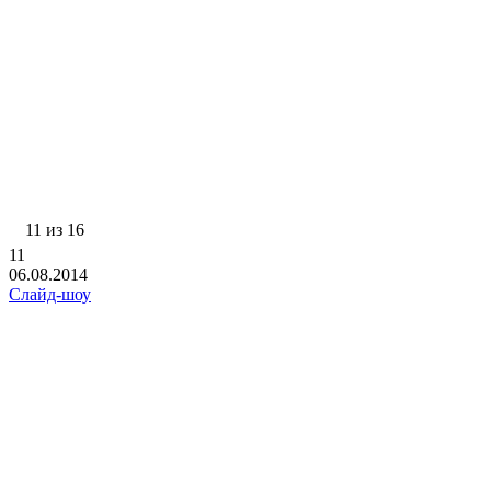
11 из 16
11
06.08.2014
Слайд-шоу