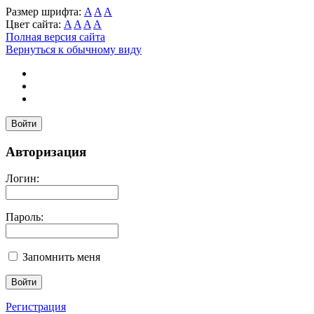
Размер шрифта:
A
A
A
Цвет сайта:
A
A
A
A
Полная версия сайта
Вернуться к обычному виду
Войти
Авторизация
Логин:
Пароль:
Запомнить меня
Регистрация