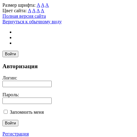
Размер шрифта:
A
A
A
Цвет сайта:
A
A
A
A
Полная версия сайта
Вернуться к обычному виду
Войти
Авторизация
Логин:
Пароль:
Запомнить меня
Регистрация