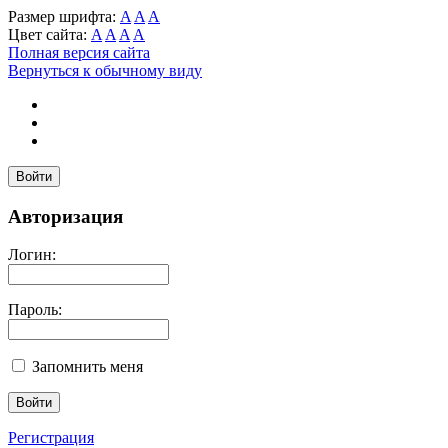
Размер шрифта:
A
A
A
Цвет сайта:
A
A
A
A
Полная версия сайта
Вернуться к обычному виду
Войти
Авторизация
Логин:
Пароль:
Запомнить меня
Регистрация