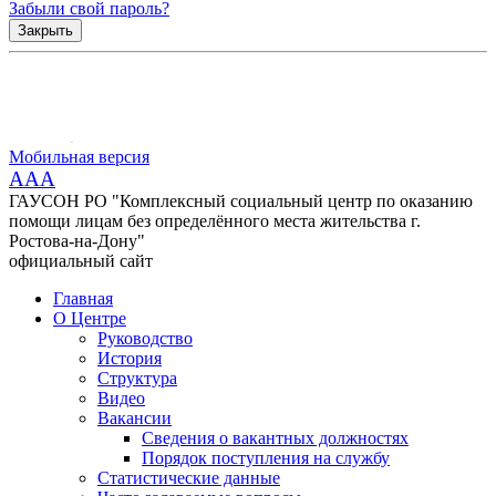
Забыли свой пароль?
Закрыть
Мобильная версия
AAA
ГАУСОН РО "Комплексный социальный центр по оказанию
помощи лицам без определённого места жительства г.
Ростова-на-Дону"
официальный сайт
Главная
О Центре
Руководство
История
Структура
Видео
Вакансии
Сведения о вакантных должностях
Порядок поступления на службу
Статистические данные