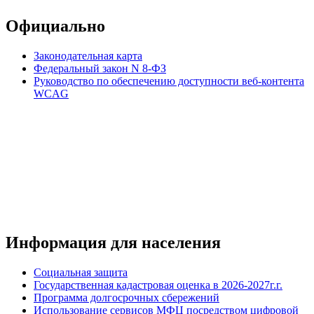
Официально
Законодательная карта
Федеральный закон N 8-ФЗ
Руководство по обеспечению доступности веб-контента
WCAG
Информация для населения
Социальная защита
Государственная кадастровая оценка в 2026-2027г.г.
Программа долгосрочных сбережений
Использование сервисов МФЦ посредством цифровой