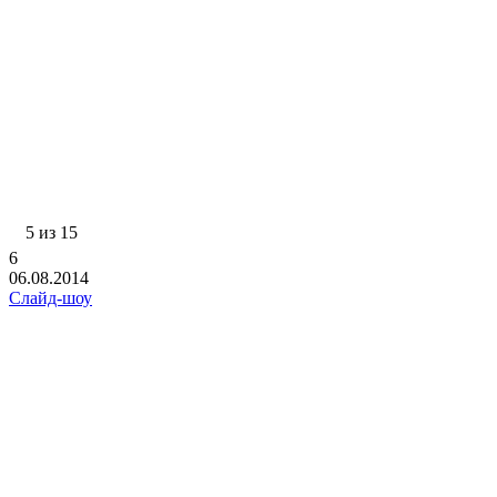
5 из 15
6
06.08.2014
Слайд-шоу