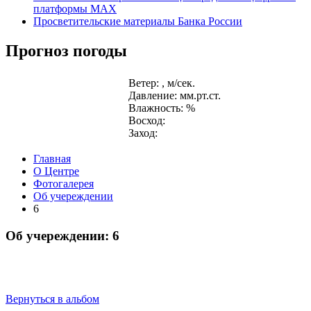
платформы MAX
Просветительские материалы Банка России
Прогноз погоды
Ветер: , м/сек.
Давление: мм.рт.ст.
Влажность: %
Восход:
Заход:
Главная
О Центре
Фотогалерея
Об учереждении
6
Об учереждении: 6
Вернуться в альбом