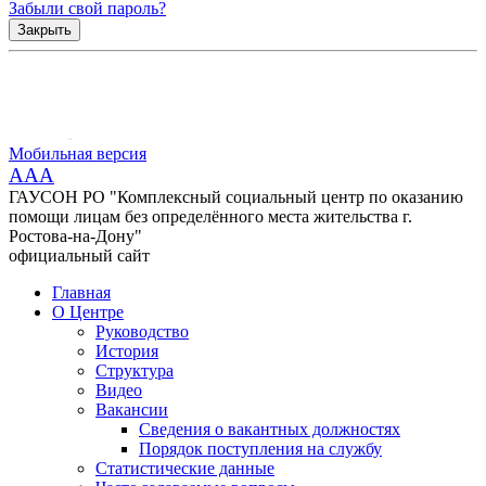
Забыли свой пароль?
Закрыть
Мобильная версия
AAA
ГАУСОН РО "Комплексный социальный центр по оказанию
помощи лицам без определённого места жительства г.
Ростова-на-Дону"
официальный сайт
Главная
О Центре
Руководство
История
Структура
Видео
Вакансии
Сведения о вакантных должностях
Порядок поступления на службу
Статистические данные