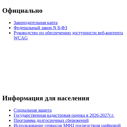
Официально
Законодательная карта
Федеральный закон N 8-ФЗ
Руководство по обеспечению доступности веб-контента
WCAG
Информация для населения
Социальная защита
Государственная кадастровая оценка в 2026-2027г.г.
Программа долгосрочных сбережений
Использование сервисов МФЦ посредством цифровой