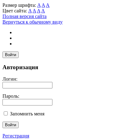
Размер шрифта:
A
A
A
Цвет сайта:
A
A
A
A
Полная версия сайта
Вернуться к обычному виду
Войти
Авторизация
Логин:
Пароль:
Запомнить меня
Регистрация