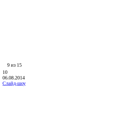
9 из 15
10
06.08.2014
Слайд-шоу