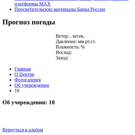
платформы MAX
Просветительские материалы Банка России
Прогноз погоды
Ветер: , м/сек.
Давление: мм.рт.ст.
Влажность: %
Восход:
Заход:
Главная
О Центре
Фотогалерея
Об учереждении
10
Об учереждении: 10
Вернуться в альбом