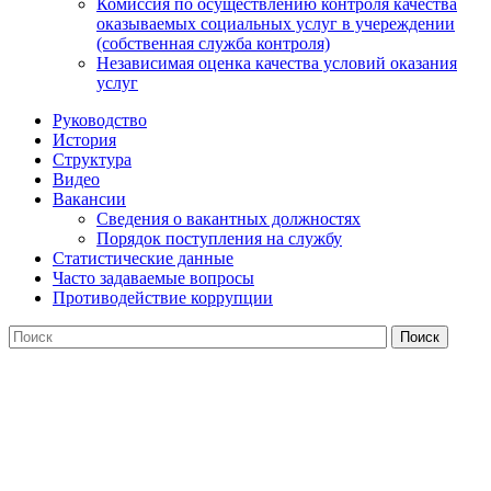
Комиссия по осуществлению контроля качества
оказываемых социальных услуг в учереждении
(собственная служба контроля)
Независимая оценка качества условий оказания
услуг
Руководство
История
Структура
Видео
Вакансии
Сведения о вакантных должностях
Порядок поступления на службу
Статистические данные
Часто задаваемые вопросы
Противодействие коррупции