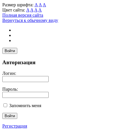
Размер шрифта:
A
A
A
Цвет сайта:
A
A
A
A
Полная версия сайта
Вернуться к обычному виду
Войти
Авторизация
Логин:
Пароль:
Запомнить меня
Регистрация