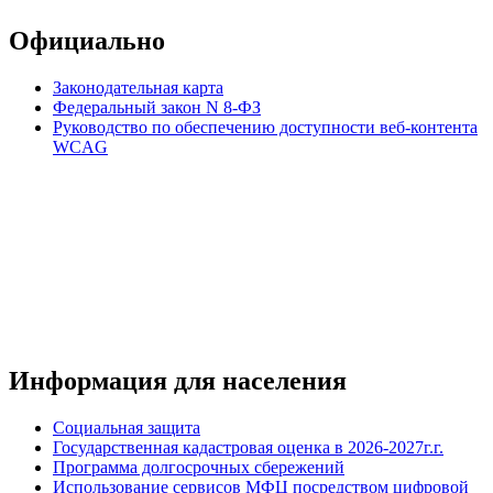
Официально
Законодательная карта
Федеральный закон N 8-ФЗ
Руководство по обеспечению доступности веб-контента
WCAG
Информация для населения
Социальная защита
Государственная кадастровая оценка в 2026-2027г.г.
Программа долгосрочных сбережений
Использование сервисов МФЦ посредством цифровой