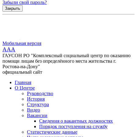
Забыли свой пароль?
Закрыть
Мобильная версия
AAA
ГАУСОН РО "Комплексный социальный центр по оказанию
помощи лицам без определённого места жительства г.
Ростова-на-Дону"
официальный сайт
Главная
О Центре
Руководство
История
Структура
Видео
Вакансии
Сведения о вакантных должностях
Порядок поступления на службу
Статистические данные