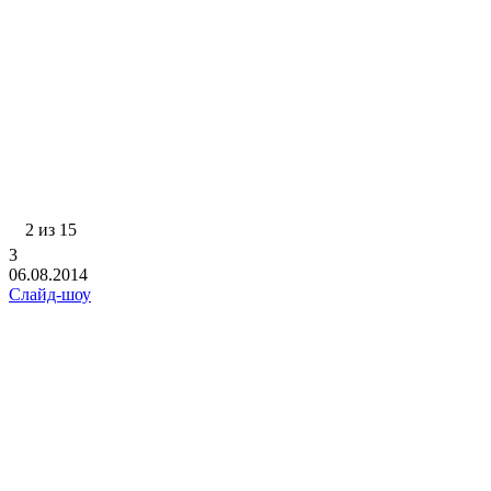
2 из 15
3
06.08.2014
Слайд-шоу