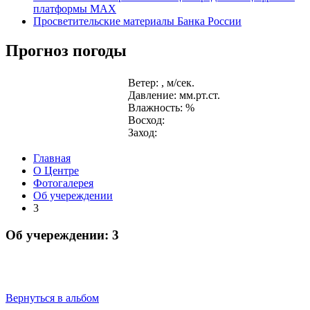
платформы MAX
Просветительские материалы Банка России
Прогноз погоды
Ветер: , м/сек.
Давление: мм.рт.ст.
Влажность: %
Восход:
Заход:
Главная
О Центре
Фотогалерея
Об учереждении
3
Об учереждении: 3
Вернуться в альбом