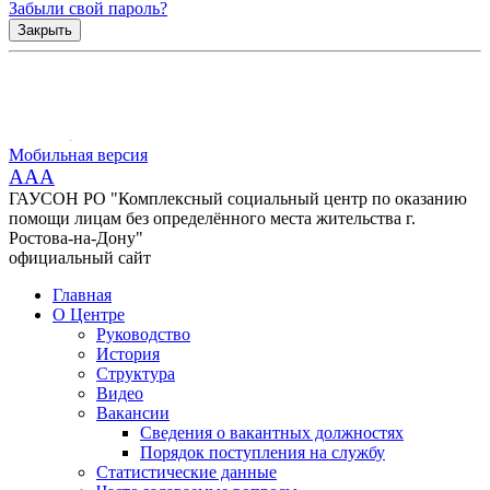
Забыли свой пароль?
Закрыть
Мобильная версия
AAA
ГАУСОН РО "Комплексный социальный центр по оказанию
помощи лицам без определённого места жительства г.
Ростова-на-Дону"
официальный сайт
Главная
О Центре
Руководство
История
Структура
Видео
Вакансии
Сведения о вакантных должностях
Порядок поступления на службу
Статистические данные