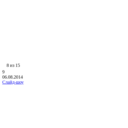
8 из 15
9
06.08.2014
Слайд-шоу