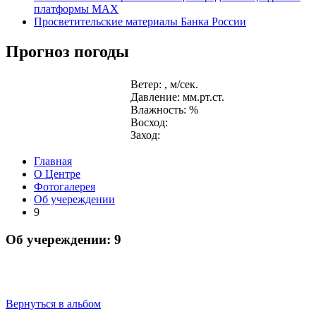
платформы MAX
Просветительские материалы Банка России
Прогноз погоды
Ветер: , м/сек.
Давление: мм.рт.ст.
Влажность: %
Восход:
Заход:
Главная
О Центре
Фотогалерея
Об учереждении
9
Об учереждении: 9
Вернуться в альбом