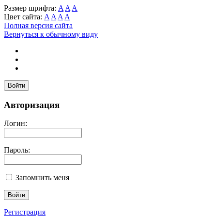
Размер шрифта:
A
A
A
Цвет сайта:
A
A
A
A
Полная версия сайта
Вернуться к обычному виду
Войти
Авторизация
Логин:
Пароль:
Запомнить меня
Регистрация