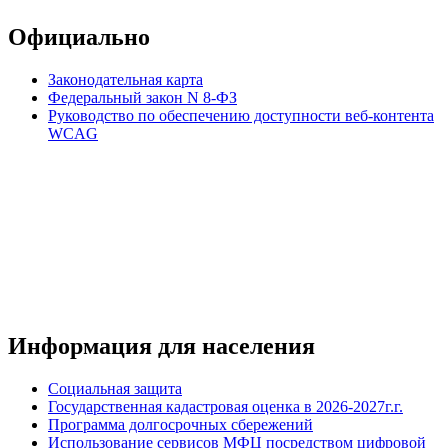
Официально
Законодательная карта
Федеральный закон N 8-ФЗ
Руководство по обеспечению доступности веб-контента
WCAG
Информация для населения
Социальная защита
Государственная кадастровая оценка в 2026-2027г.г.
Программа долгосрочных сбережений
Использование сервисов МФЦ посредством цифровой