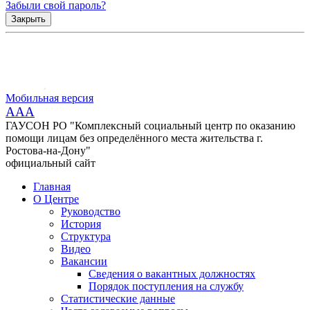
Забыли свой пароль?
Закрыть
Мобильная версия
AAA
ГАУСОН РО "Комплексный социальный центр по оказанию
помощи лицам без определённого места жительства г.
Ростова-на-Дону"
официальный сайт
Главная
О Центре
Руководство
История
Структура
Видео
Вакансии
Сведения о вакантных должностях
Порядок поступления на службу
Статистические данные