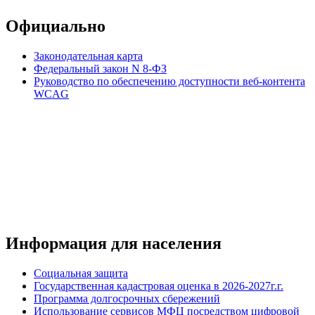
Официально
Законодательная карта
Федеральный закон N 8-ФЗ
Руководство по обеспечению доступности веб-контента
WCAG
Информация для населения
Социальная защита
Государственная кадастровая оценка в 2026-2027г.г.
Программа долгосрочных сбережений
Использование сервисов МФЦ посредством цифровой