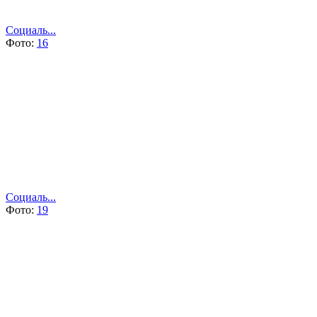
Социаль...
Фото:
16
Социаль...
Фото:
19