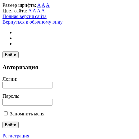
Размер шрифта:
A
A
A
Цвет сайта:
A
A
A
A
Полная версия сайта
Вернуться к обычному виду
Войти
Авторизация
Логин:
Пароль:
Запомнить меня
Регистрация