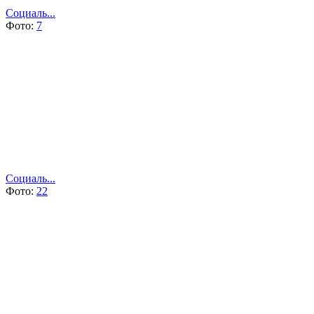
Социаль...
Фото:
7
Социаль...
Фото:
22