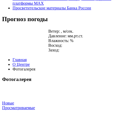
платформы MAX
Просветительские материалы Банка России
Прогноз погоды
Ветер: , м/сек.
Давление: мм.рт.ст.
Влажность: %
Восход:
Заход:
Главная
О Центре
Фотогалерея
Фотогалерея
Новые
Просматриваемые