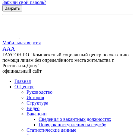
Забыли свой пароль?
Закрыть
Мобильная версия
AAA
ГАУСОН РО "Комплексный социальный центр по оказанию
помощи лицам без определённого места жительства г.
Ростова-на-Дону"
официальный сайт
Главная
О Центре
Руководство
История
Структура
Видео
Вакансии
Сведения о вакантных должностях
Порядок поступления на службу
Статистические данные