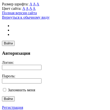
Размер шрифта:
A
A
A
Цвет сайта:
A
A
A
A
Полная версия сайта
Вернуться к обычному виду
Войти
Авторизация
Логин:
Пароль:
Запомнить меня
Регистрация