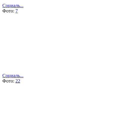
Социаль...
Фото:
7
Социаль...
Фото:
22