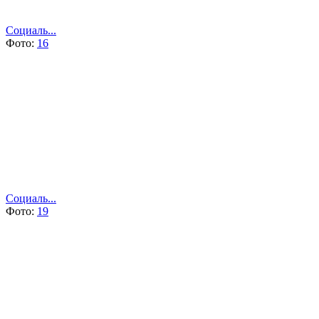
Социаль...
Фото:
16
Социаль...
Фото:
19