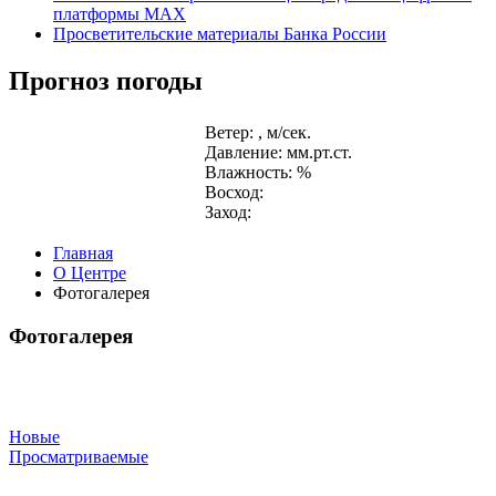
платформы MAX
Просветительские материалы Банка России
Прогноз погоды
Ветер: , м/сек.
Давление: мм.рт.ст.
Влажность: %
Восход:
Заход:
Главная
О Центре
Фотогалерея
Фотогалерея
Новые
Просматриваемые