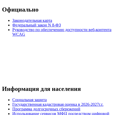
Официально
Законодательная карта
Федеральный закон N 8-ФЗ
Руководство по обеспечению доступности веб-контента
WCAG
Информация для населения
Социальная защита
Государственная кадастровая оценка в 2026-2027г.г.
Программа долгосрочных сбережений
Использование сервисов МФЦ посредством цифровой