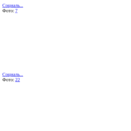
Социаль...
Фото:
7
Социаль...
Фото:
22