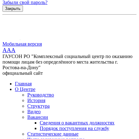
Забыли свой пароль?
Закрыть
Мобильная версия
AAA
ГАУСОН РО "Комплексный социальный центр по оказанию
помощи лицам без определённого места жительства г.
Ростова-на-Дону"
официальный сайт
Главная
О Центре
Руководство
История
Структура
Видео
Вакансии
Сведения о вакантных должностях
Порядок поступления на службу
Статистические данные