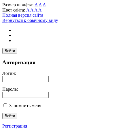
Размер шрифта:
A
A
A
Цвет сайта:
A
A
A
A
Полная версия сайта
Вернуться к обычному виду
Войти
Авторизация
Логин:
Пароль:
Запомнить меня
Регистрация