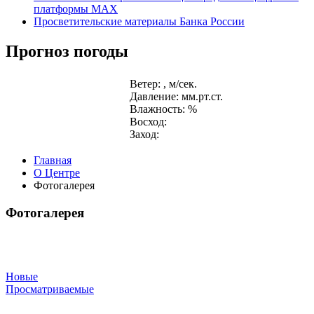
платформы MAX
Просветительские материалы Банка России
Прогноз погоды
Ветер: , м/сек.
Давление: мм.рт.ст.
Влажность: %
Восход:
Заход:
Главная
О Центре
Фотогалерея
Фотогалерея
Новые
Просматриваемые