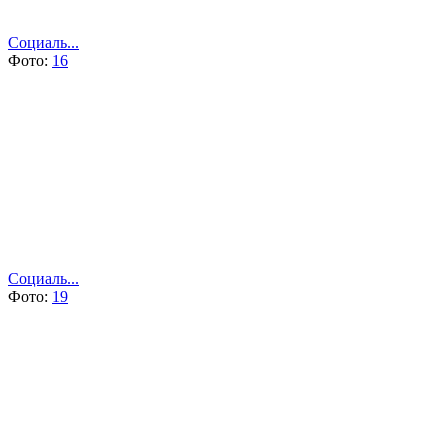
Социаль...
Фото:
16
Социаль...
Фото:
19