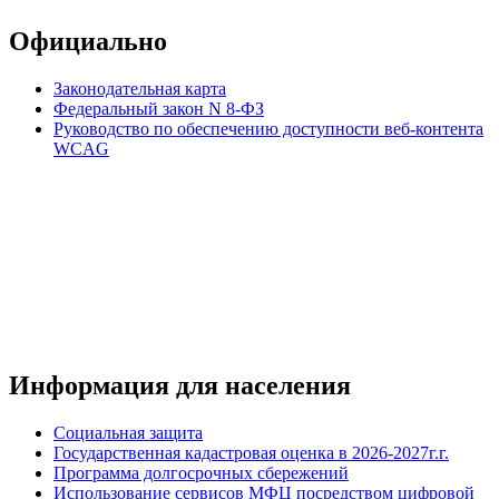
Официально
Законодательная карта
Федеральный закон N 8-ФЗ
Руководство по обеспечению доступности веб-контента
WCAG
Информация для населения
Социальная защита
Государственная кадастровая оценка в 2026-2027г.г.
Программа долгосрочных сбережений
Использование сервисов МФЦ посредством цифровой