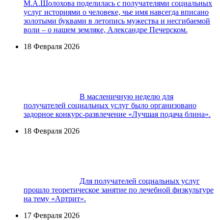
М.А.Шолохова поделилась с получателями социальных
услуг историями о человеке, чье имя навсегда вписано
золотыми буквами в летопись мужества и несгибаемой
воли – о нашем земляке, Александре Печерском.
18 Февраля 2026
В масленичную неделю для
получателей социальных услуг было организовано
задорное конкурс-развлечение «Лучшая подача блина».
18 Февраля 2026
Для получателей социальных услуг
прошло теоретическое занятие по лечебной физкультуре
на тему «Артрит».
17 Февраля 2026