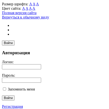
Размер шрифта:
A
A
A
Цвет сайта:
A
A
A
A
Полная версия сайта
Вернуться к обычному виду
Войти
Авторизация
Логин:
Пароль:
Запомнить меня
Регистрация