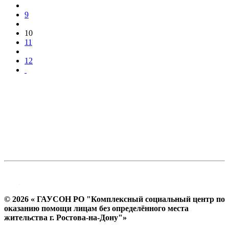
9
10
11
12
© 2026 « ГАУСОН РО "Комплексный социальный центр по
оказанию помощи лицам без определённого места
жительства г. Ростова-на-Дону"»