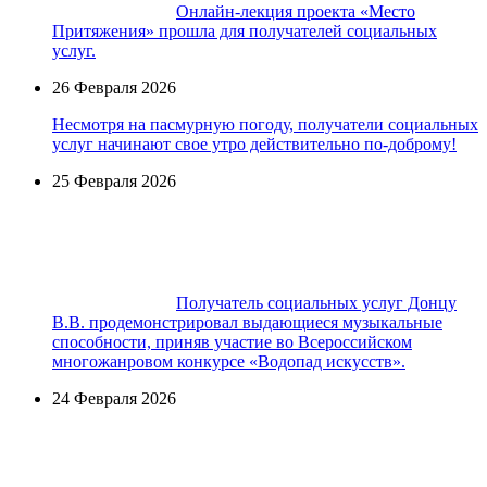
Онлайн-лекция проекта «Место
Притяжения» прошла для получателей социальных
услуг.
26 Февраля 2026
Несмотря на пасмурную погоду, получатели социальных
услуг начинают свое утро действительно по-доброму!
25 Февраля 2026
Получатель социальных услуг Донцу
В.В. продемонстрировал выдающиеся музыкальные
способности, приняв участие во Всероссийском
многожанровом конкурсе «Водопад искусств».
24 Февраля 2026