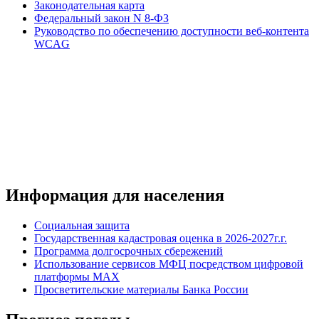
Законодательная карта
Федеральный закон N 8-ФЗ
Руководство по обеспечению доступности веб-контента
WCAG
Информация для населения
Социальная защита
Государственная кадастровая оценка в 2026-2027г.г.
Программа долгосрочных сбережений
Использование сервисов МФЦ посредством цифровой
платформы MAX
Просветительские материалы Банка России