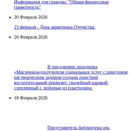
Информация для граждан: "Общая финансовая
грамотность"
20 Февраля 2026
23 февраля - День защитника Отечества.
20 Февраля 2026
В преддверии праздника
«Масленица»получатели социальных услуг с присущим
им творческим задором создали поистине
восхитительный реквизит: cвадебный каравай,
слепленный с любовью из пластилина.
18 Февраля 2026
Представитель библиотеки им.