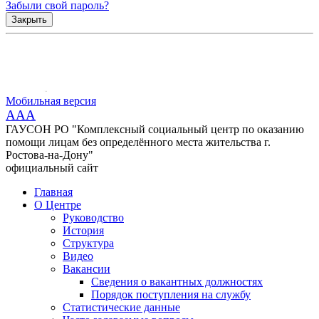
Забыли свой пароль?
Закрыть
Мобильная версия
AAA
ГАУСОН РО "Комплексный социальный центр по оказанию
помощи лицам без определённого места жительства г.
Ростова-на-Дону"
официальный сайт
Главная
О Центре
Руководство
История
Структура
Видео
Вакансии
Сведения о вакантных должностях
Порядок поступления на службу
Статистические данные