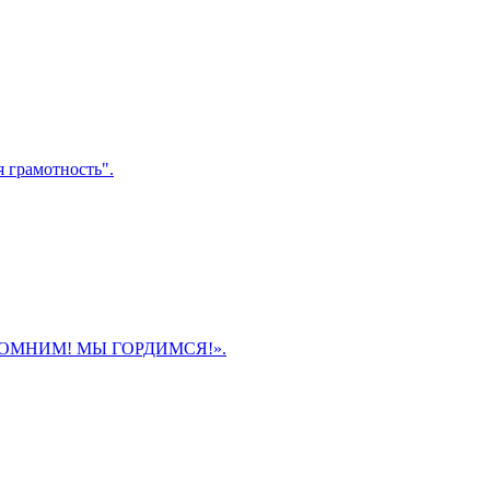
 грамотность".
Ы ПОМНИМ! МЫ ГОРДИМСЯ!».