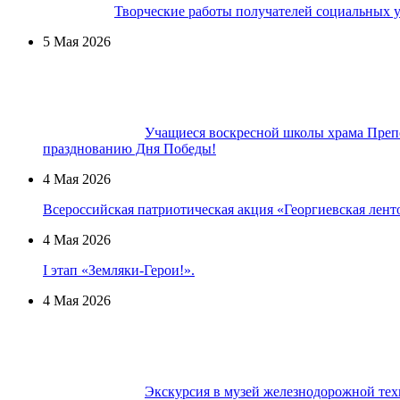
Творческие работы получателей социальных у
5 Мая 2026
Учащиеся воскресной школы храма Преп
празднованию Дня Победы!
4 Мая 2026
Всероссийская патриотическая акция «Георгиевская лент
4 Мая 2026
I этап «Земляки-Герои!».
4 Мая 2026
Экскурсия в музей железнодорожной тех