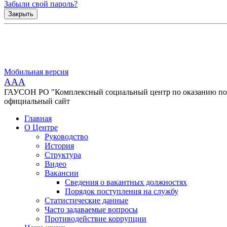
Забыли свой пароль?
Закрыть
Мобильная версия
AAA
ГАУСОН РО "Комплексный социальный центр по оказанию помо
официальный сайт
Главная
О Центре
Руководство
История
Структура
Видео
Вакансии
Сведения о вакантных должностях
Порядок поступления на службу
Статистические данные
Часто задаваемые вопросы
Противодействие коррупции