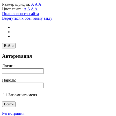
Размер шрифта:
A
A
A
Цвет сайта:
A
A
A
A
Полная версия сайта
Вернуться к обычному виду
Войти
Авторизация
Логин:
Пароль:
Запомнить меня
Регистрация