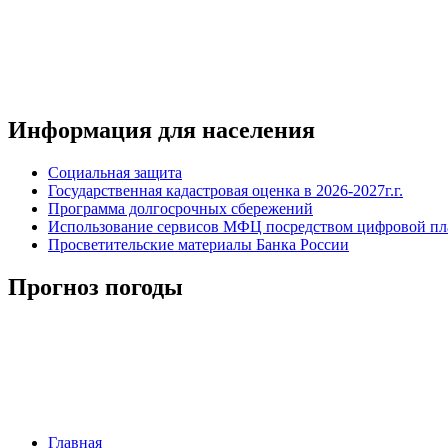
Информация для населения
Социальная защита
Государственная кадастровая оценка в 2026-2027г.г.
Программа долгосрочных сбережений
Использование сервисов МФЦ посредством цифровой 
Просветительские материалы Банка России
Прогноз погоды
Главная