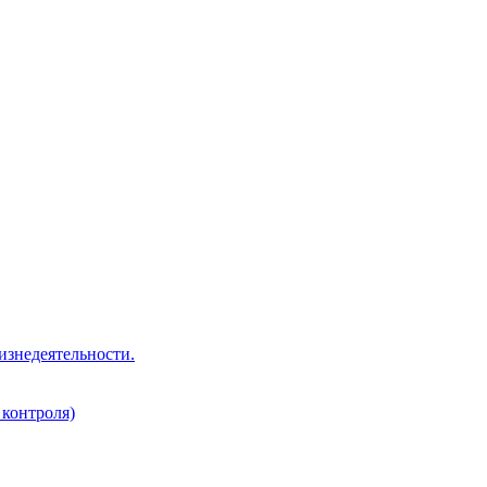
изнедеятельности.
 контроля)