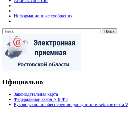
Анонсы событий
Информационные сообщения
Официально
Законодательная карта
Федеральный закон N 8-ФЗ
Руководство по обеспечению доступности веб-контент