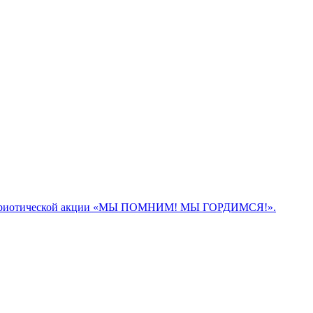
 патриотической акции «МЫ ПОМНИМ! МЫ ГОРДИМСЯ!».