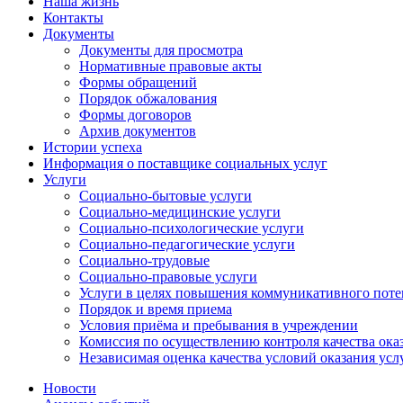
Наша жизнь
Контакты
Документы
Документы для просмотра
Нормативные правовые акты
Формы обращений
Порядок обжалования
Формы договоров
Архив документов
Истории успеха
Информация о поставщике социальных услуг
Услуги
Социально-бытовые услуги
Социально-медицинские услуги
Социально-психологические услуги
Социально-педагогические услуги
Социально-трудовые
Социально-правовые услуги
Услуги в целях повышения коммуникативного поте
Порядок и время приема
Условия приёма и пребывания в учреждении
Комиссия по осуществлению контроля качества ока
Независимая оценка качества условий оказания усл
Новости