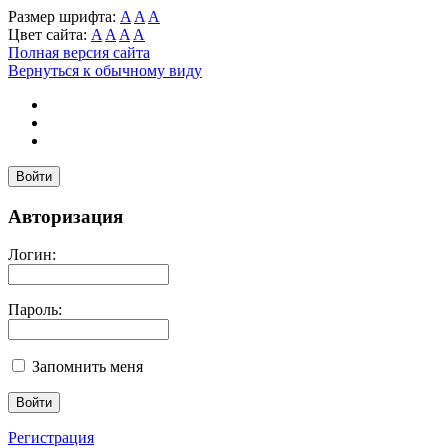
Размер шрифта:
A
A
A
Цвет сайта:
A
A
A
A
Полная версия сайта
Вернуться к обычному виду
Войти
Авторизация
Логин:
Пароль:
Запомнить меня
Регистрация