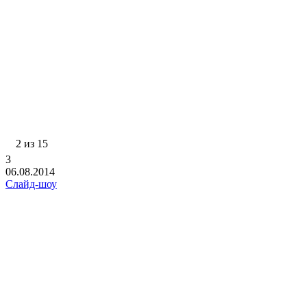
2 из 15
3
06.08.2014
Слайд-шоу