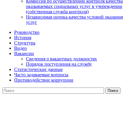
Комиссия по осуществлению контроля качества
оказываемых социальных услуг в учереждении
(собственная служба контроля)
Независимая оценка качества условий оказания
услуг
Руководство
История
Структура
Видео
Вакансии
Сведения о вакантных должностях
Порядок поступления на службу
Статистические данные
Часто задаваемые вопросы
Противодействие коррупции