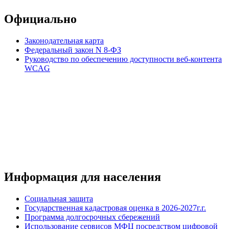
Официально
Законодательная карта
Федеральный закон N 8-ФЗ
Руководство по обеспечению доступности веб-контента
WCAG
Информация для населения
Социальная защита
Государственная кадастровая оценка в 2026-2027г.г.
Программа долгосрочных сбережений
Использование сервисов МФЦ посредством цифровой