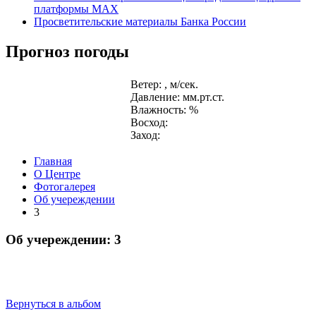
платформы MAX
Просветительские материалы Банка России
Прогноз погоды
Ветер: , м/сек.
Давление: мм.рт.ст.
Влажность: %
Восход:
Заход:
Главная
О Центре
Фотогалерея
Об учереждении
3
Об учереждении: 3
Вернуться в альбом