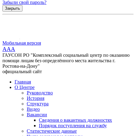
Забыли свой пароль?
Закрыть
Мобильная версия
AAA
ГАУСОН РО "Комплексный социальный центр по оказанию
помощи лицам без определённого места жительства г.
Ростова-на-Дону"
официальный сайт
Главная
О Центре
Руководство
История
Структура
Видео
Вакансии
Сведения о вакантных должностях
Порядок поступления на службу
Статистические данные