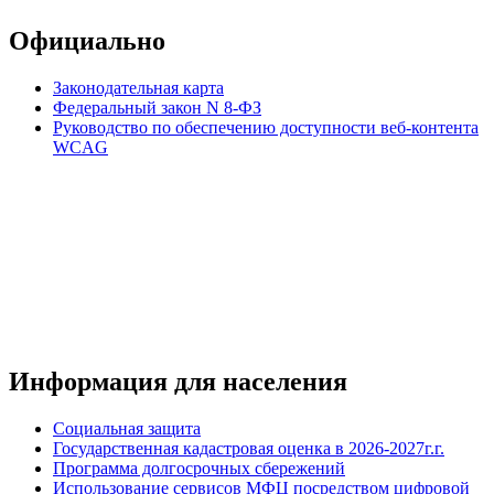
Официально
Законодательная карта
Федеральный закон N 8-ФЗ
Руководство по обеспечению доступности веб-контента
WCAG
Информация для населения
Социальная защита
Государственная кадастровая оценка в 2026-2027г.г.
Программа долгосрочных сбережений
Использование сервисов МФЦ посредством цифровой