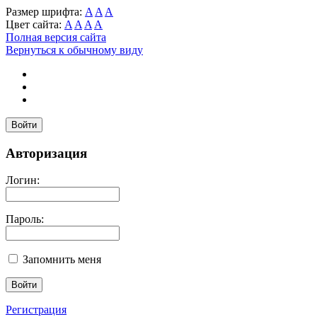
Размер шрифта:
A
A
A
Цвет сайта:
A
A
A
A
Полная версия сайта
Вернуться к обычному виду
Войти
Авторизация
Логин:
Пароль:
Запомнить меня
Регистрация