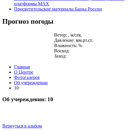
платформы MAX
Просветительские материалы Банка России
Прогноз погоды
Ветер: , м/сек.
Давление: мм.рт.ст.
Влажность: %
Восход:
Заход:
Главная
О Центре
Фотогалерея
Об учереждении
10
Об учереждении: 10
Вернуться в альбом