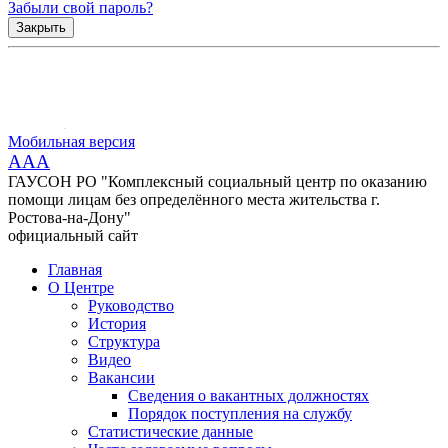
Забыли свой пароль?
Закрыть
Мобильная версия
AAA
ГАУСОН РО "Комплексный социальный центр по оказанию
помощи лицам без определённого места жительства г.
Ростова-на-Дону"
официальный сайт
Главная
О Центре
Руководство
История
Структура
Видео
Вакансии
Сведения о вакантных должностях
Порядок поступления на службу
Статистические данные