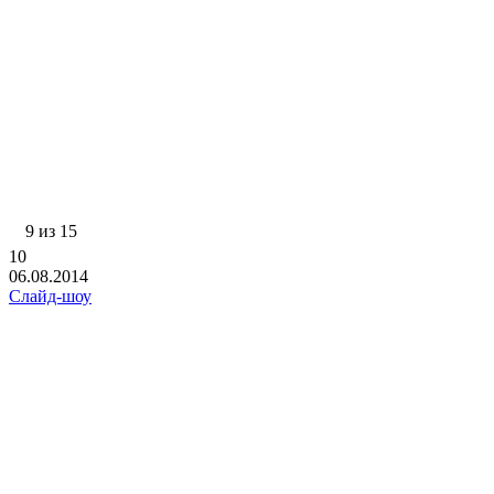
9 из 15
10
06.08.2014
Слайд-шоу