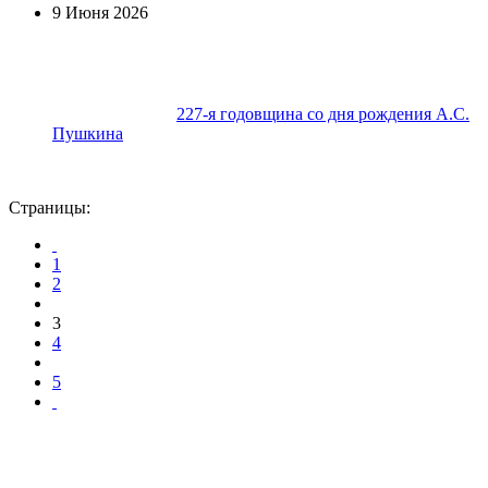
9 Июня 2026
227-я годовщина со дня рождения А.С.
Пушкина
Страницы:
1
2
3
4
5