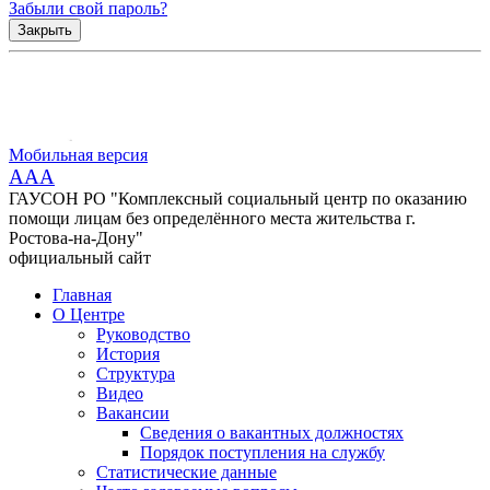
Забыли свой пароль?
Закрыть
Мобильная версия
AAA
ГАУСОН РО "Комплексный социальный центр по оказанию
помощи лицам без определённого места жительства г.
Ростова-на-Дону"
официальный сайт
Главная
О Центре
Руководство
История
Структура
Видео
Вакансии
Сведения о вакантных должностях
Порядок поступления на службу
Статистические данные