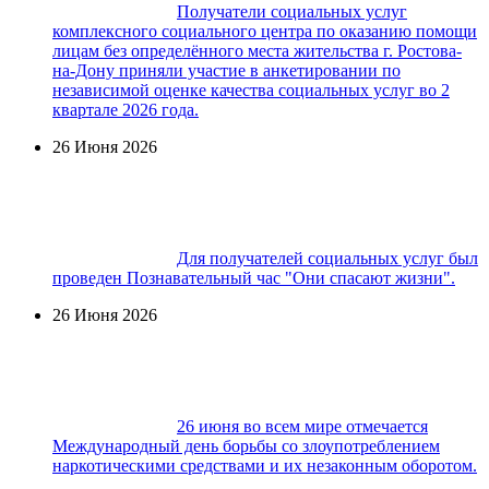
Получатели социальных услуг
комплексного социального центра по оказанию помощи
лицам без определённого места жительства г. Ростова-
на-Дону приняли участие в анкетировании по
независимой оценке качества социальных услуг во 2
квартале 2026 года.
26 Июня 2026
Для получателей социальных услуг был
проведен Познавательный час "Они спасают жизни".
26 Июня 2026
26 июня во всем мире отмечается
Международный день борьбы со злоупотреблением
наркотическими средствами и их незаконным оборотом.