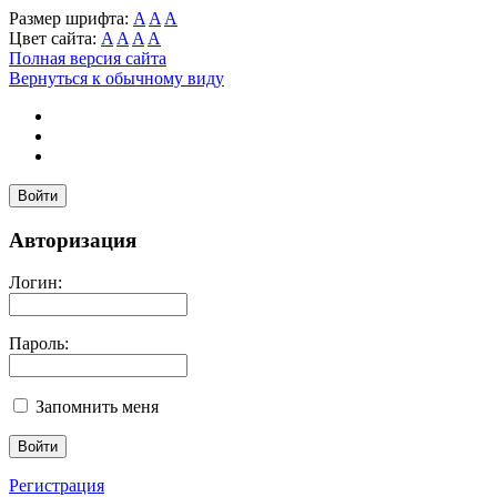
Размер шрифта:
A
A
A
Цвет сайта:
A
A
A
A
Полная версия сайта
Вернуться к обычному виду
Войти
Авторизация
Логин:
Пароль:
Запомнить меня
Регистрация