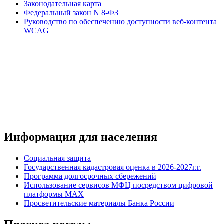
Законодательная карта
Федеральный закон N 8-ФЗ
Руководство по обеспечению доступности веб-контента
WCAG
Информация для населения
Социальная защита
Государственная кадастровая оценка в 2026-2027г.г.
Программа долгосрочных сбережений
Использование сервисов МФЦ посредством цифровой
платформы MAX
Просветительские материалы Банка России