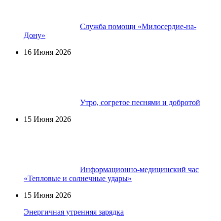
Служба помощи «Милосердие-на-
Дону»
16 Июня 2026
Утро, согретое песнями и добротой
15 Июня 2026
Информационно-медицинский час
«Тепловые и солнечные удары»
15 Июня 2026
Энергичная утренняя зарядка