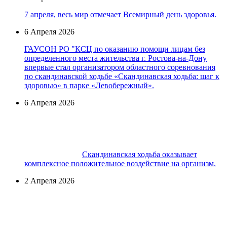
7 апреля, весь мир отмечает Всемирный день здоровья.
6 Апреля 2026
ГАУСОН РО "КСЦ по оказанию помощи лицам без
определенного места жительства г. Ростова-на-Дону
впервые стал организатором областного соревнования
по скандинавской ходьбе «Скандинавская ходьба: шаг к
здоровью» в парке «Левобережный».
6 Апреля 2026
Скандинавская ходьба оказывает
комплексное положительное воздействие на организм.
2 Апреля 2026