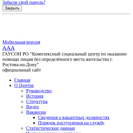
Забыли свой пароль?
Закрыть
Мобильная версия
AAA
ГАУСОН РО "Комплексный социальный центр по оказанию
помощи лицам без определённого места жительства г.
Ростова-на-Дону"
официальный сайт
Главная
О Центре
Руководство
История
Структура
Видео
Вакансии
Сведения о вакантных должностях
Порядок поступления на службу
Статистические данные