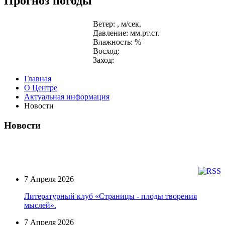
Прогноз погоды
Ветер: , м/сек.
Давление: мм.рт.ст.
Влажность: %
Восход:
Заход:
Главная
О Центре
Актуальная информация
Новости
Новости
7 Апреля 2026
Литературный клуб «Страницы - плоды творения
мыслей».
7 Апреля 2026