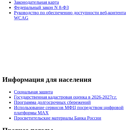
Законодательная карта
Федеральный закон N 8-ФЗ
Руководство по обеспечению доступности веб-контента
WCAG
Информация для населения
Социальная защита
Государственная кадастровая оценка в 2026-2027г.г.
Программа долгосрочных сбережений
Использование сервисов МФЦ посредством цифровой
платформы MAX
Просветительские материалы Банка России