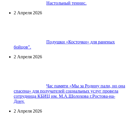
Настольный теннис.
2 Апреля 2026
Подушки «Косточки» для раненых
бойцов".
2 Апреля 2026
Час памяти «Мы за Родину пали, но она
спасена» для получателей социальных услуг провела
сотрудница КБИЦ им. М.А.Шолохова г.Ростова-на-
Дону.
2 Апреля 2026