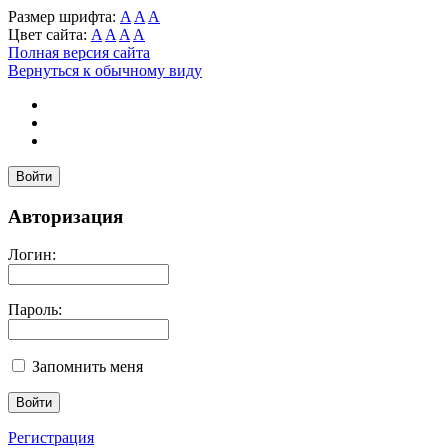
Размер шрифта:
A
A
A
Цвет сайта:
A
A
A
A
Полная версия сайта
Вернуться к обычному виду
Войти
Авторизация
Логин:
Пароль:
Запомнить меня
Регистрация