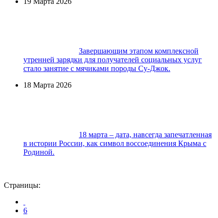
19 Марта 2026
Завершающим этапом комплексной
утренней зарядки для получателей социальных услуг
стало занятие с мячиками породы Су-Джок.
18 Марта 2026
18 марта – дата, навсегда запечатленная
в истории России, как символ воссоединения Крыма с
Родиной.
Страницы:
6