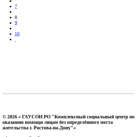
7
8
9
10
© 2026 « ГАУСОН РО "Комплексный социальный центр по
оказанию помощи лицам без определённого места
жительства г. Ростова-на-Дону"»