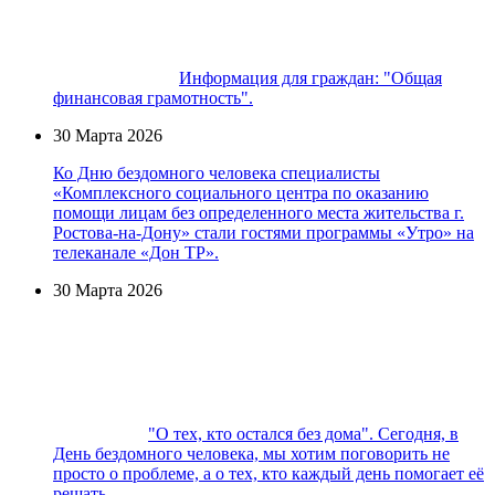
Информация для граждан: "Общая
финансовая грамотность".
30 Марта 2026
Ко Дню бездомного человека специалисты
«Комплексного социального центра по оказанию
помощи лицам без определенного места жительства г.
Ростова-на-Дону» стали гостями программы «Утро» на
телеканале «Дон ТР».
30 Марта 2026
"О тех, кто остался без дома". Сегодня, в
День бездомного человека, мы хотим поговорить не
просто о проблеме, а о тех, кто каждый день помогает её
решать.