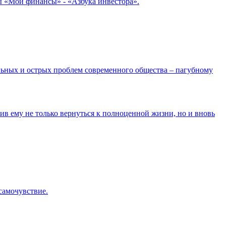
ы «Мои финансы» - «Азбука инвестора».
льных и острых проблем современного общества – пагубному
ив ему не только вернуться к полноценной жизни, но и вновь
самочувствие.