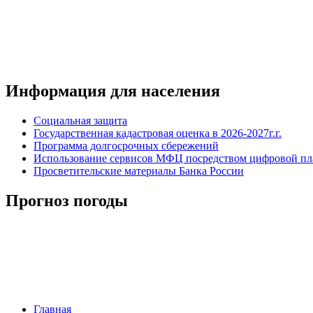
Информация для населения
Социальная защита
Государственная кадастровая оценка в 2026-2027г.г.
Программа долгосрочных сбережений
Использование сервисов МФЦ посредством цифровой 
Просветительские материалы Банка России
Прогноз погоды
Главная