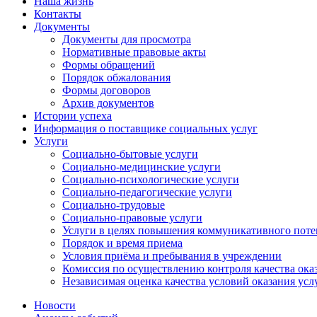
Наша жизнь
Контакты
Документы
Документы для просмотра
Нормативные правовые акты
Формы обращений
Порядок обжалования
Формы договоров
Архив документов
Истории успеха
Информация о поставщике социальных услуг
Услуги
Социально-бытовые услуги
Социально-медицинские услуги
Социально-психологические услуги
Социально-педагогические услуги
Социально-трудовые
Социально-правовые услуги
Услуги в целях повышения коммуникативного поте
Порядок и время приема
Условия приёма и пребывания в учреждении
Комиссия по осуществлению контроля качества ока
Независимая оценка качества условий оказания усл
Новости