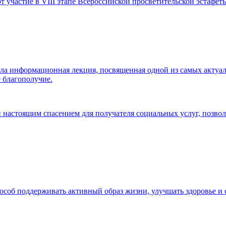
 участие в VIII этапе Всероссийской просветительской эстафет
ла информационная лекция, посвященная одной из самых актуа
е благополучие.
 настоящим спасением для получателя социальных услуг, позвол
особ поддерживать активный образ жизни, улучшать здоровье и 