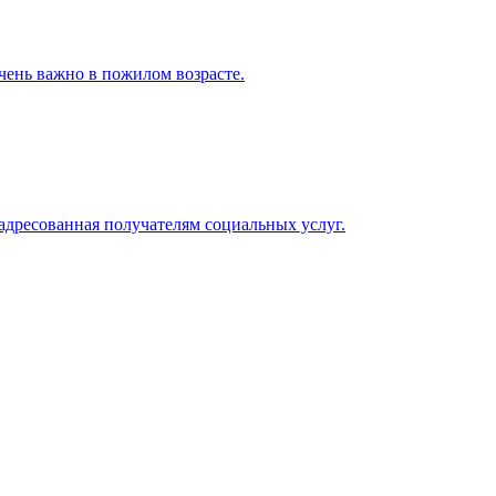
чень важно в пожилом возрасте.
адресованная получателям социальных услуг.