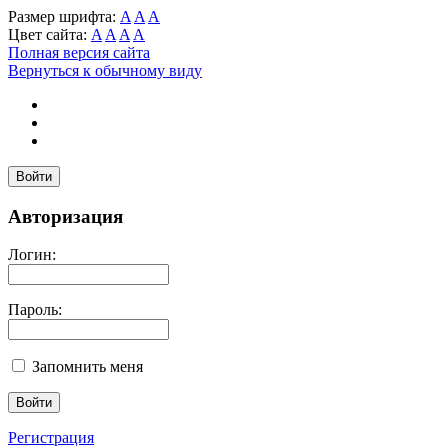
Размер шрифта:
A
A
A
Цвет сайта:
A
A
A
A
Полная версия сайта
Вернуться к обычному виду
Войти
Авторизация
Логин:
Пароль:
Запомнить меня
Регистрация