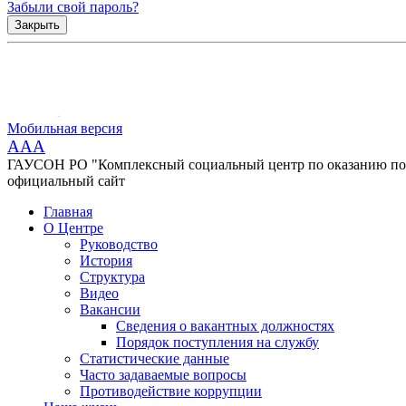
Забыли свой пароль?
Закрыть
Мобильная версия
AAA
ГАУСОН РО "Комплексный социальный центр по оказанию помо
официальный сайт
Главная
О Центре
Руководство
История
Структура
Видео
Вакансии
Сведения о вакантных должностях
Порядок поступления на службу
Статистические данные
Часто задаваемые вопросы
Противодействие коррупции