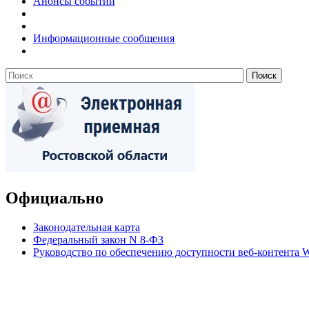
Анонсы событий
Информационные сообщения
Официально
Законодательная карта
Федеральный закон N 8-ФЗ
Руководство по обеспечению доступности веб-контент