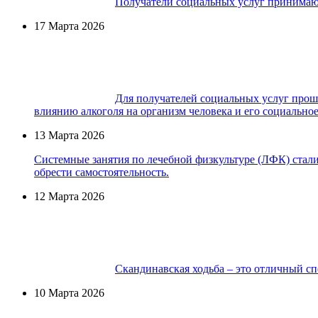
Получатели социальных услуг принимают
17 Марта 2026
Для получателей социальных услуг прош
влиянию алкоголя на организм человека и его социально
13 Марта 2026
Системные занятия по лечебной физкультуре (ЛФК) стали
обрести самостоятельность.
12 Марта 2026
Скандинавская ходьба – это отличный сп
10 Марта 2026