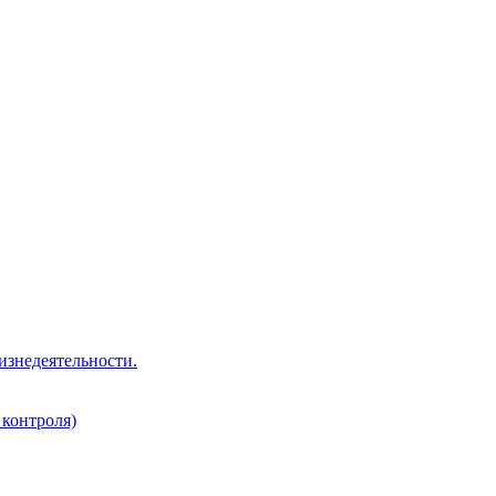
изнедеятельности.
 контроля)